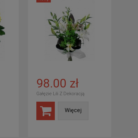
98.00 zł
Gałęzie Lili Z Dekoracją
Więcej