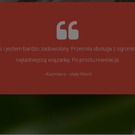
ss i jestem bardzo zadowolony. Przemiła obsługa z ogr
najładniejszą wiązankę. Po prostu rewelacja
- Kazimierz - stały Klient