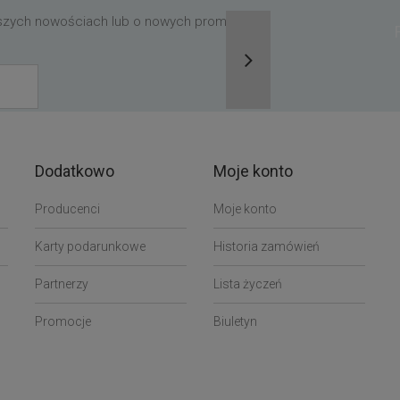
aszych nowościach lub o nowych promocjach,
Dodatkowo
Moje konto
Producenci
Moje konto
Karty podarunkowe
Historia zamówień
Partnerzy
Lista życzeń
Promocje
Biuletyn