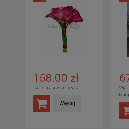
158.00 zł
6
Dostojna Urodzinowa Calla
Wien
Marg
Więcej