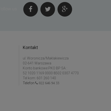
Follow us
Kontakt
ul. Woronicza/Maklakiewicza
02-641 Warszawa
Konto bankowe PKO BP SA :
52 1020 1169 0000 8502 0307 4770
Tel kom: 601 260 140
Telefon
022 646 94 33