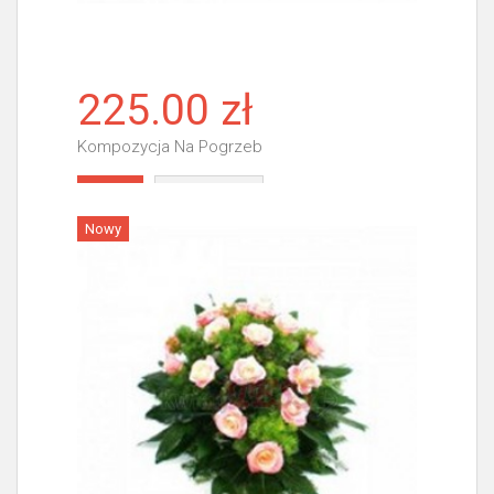
225.00 zł
Kompozycja Na Pogrzeb
Więcej
Nowy