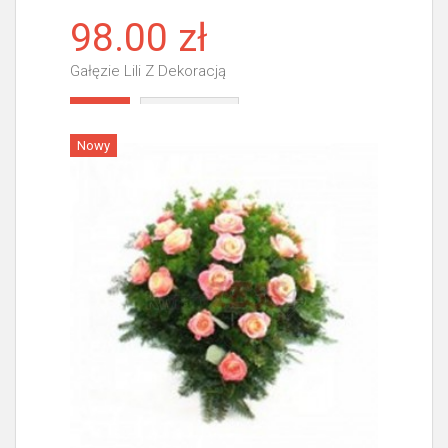
98.00 zł
Gałęzie Lili Z Dekoracją
Więcej
Nowy