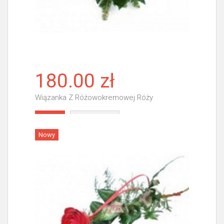
180.00 zł
Wiązanka Z Różowokremowej Róży
Więcej
Nowy