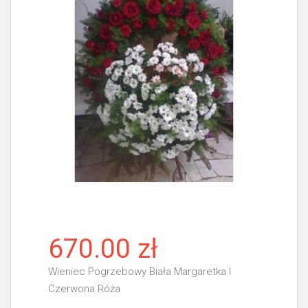
670.00 zł
Wieniec Pogrzebowy Biała Margaretka I
Czerwona Róża