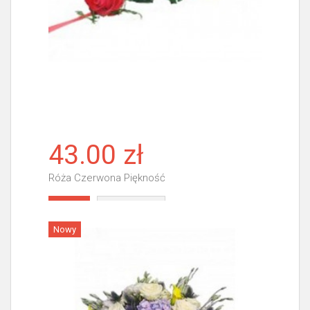
43.00 zł
Róża Czerwona Piękność
Więcej
Nowy