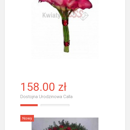
158.00 zł
Dostojna Urodzinowa Calla
Więcej
Nowy