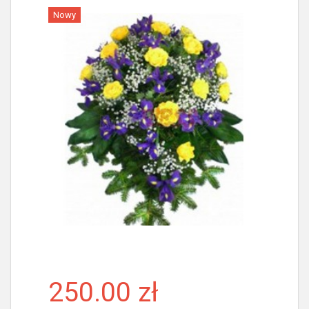
Nowy
Więcej
250.00 zł