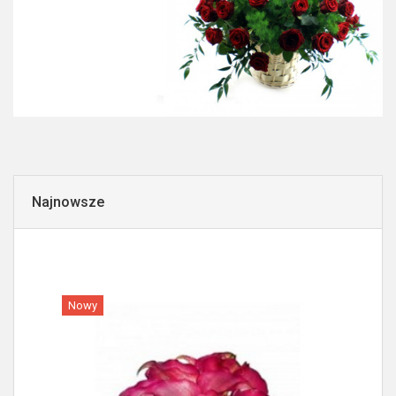
Najnowsze
Nowy