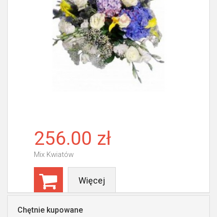
256.00 zł
Mix Kwiatów
Więcej
Chętnie kupowane