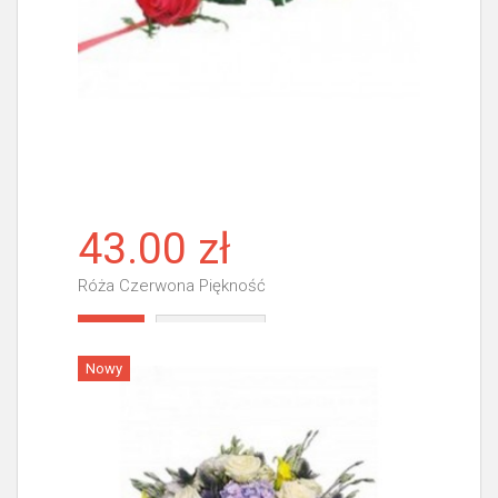
43.00 zł
Róża Czerwona Piękność
Więcej
Nowy