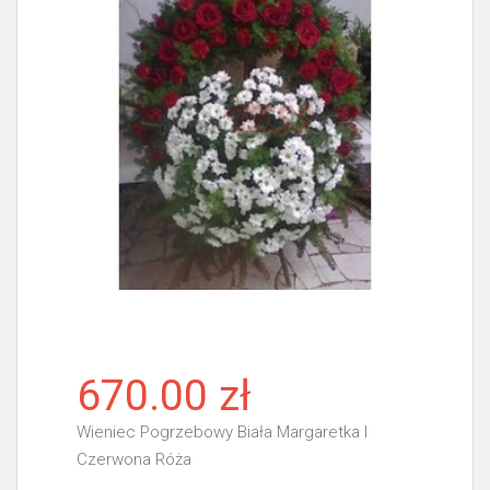
670.00 zł
Wieniec Pogrzebowy Biała Margaretka I
Czerwona Róża