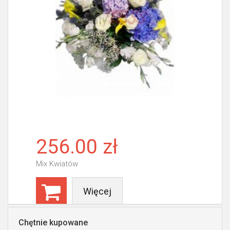
256.00 zł
Mix Kwiatów
Więcej
Chętnie kupowane