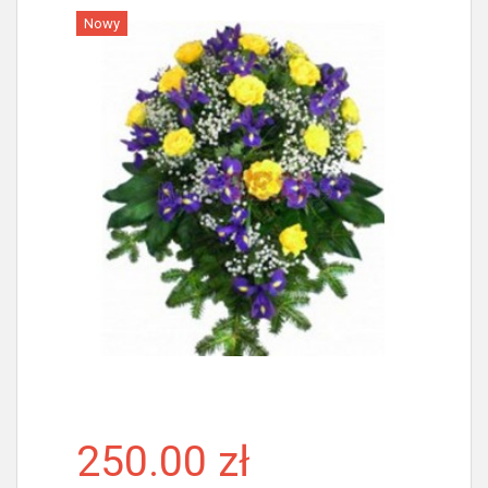
Nowy
Więcej
250.00 zł