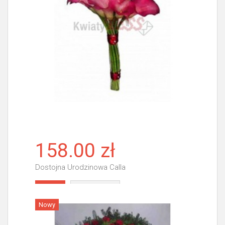
158.00 zł
Dostojna Urodzinowa Calla
Więcej
Nowy