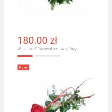
180.00 zł
Wiązanka Z Różowokremowej Róży
Więcej
Nowy