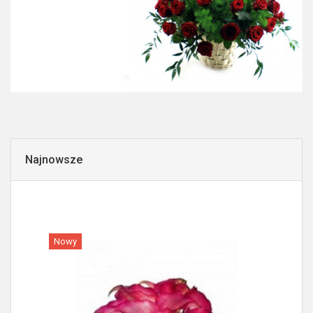
Najnowsze
Nowy