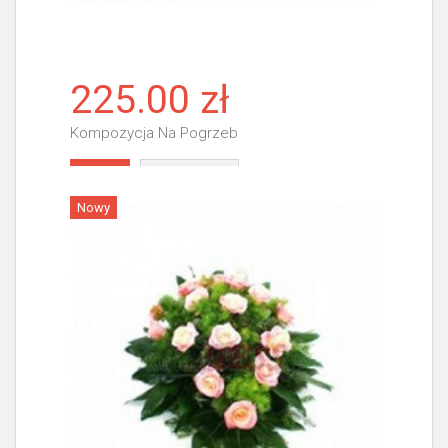
225.00 zł
Kompozycja Na Pogrzeb
Więcej
Nowy