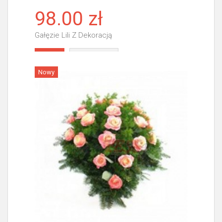
98.00 zł
Gałęzie Lili Z Dekoracją
Więcej
Nowy