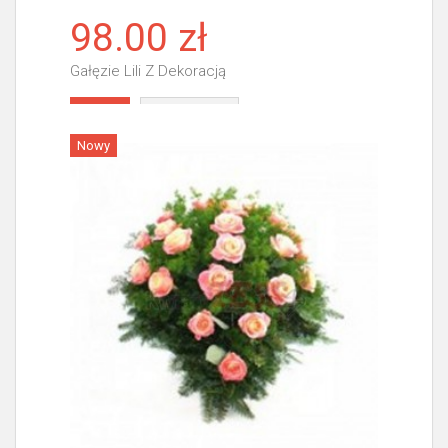
98.00 zł
Gałęzie Lili Z Dekoracją
Więcej
Nowy