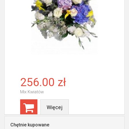
256.00 zł
Mix Kwiatów
Więcej
Chętnie kupowane