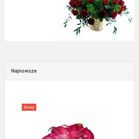
Najnowsze
Nowy