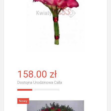
158.00 zł
Dostojna Urodzinowa Calla
Więcej
Nowy