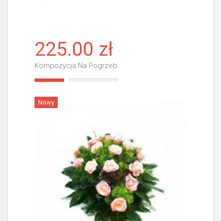
225.00 zł
Kompozycja Na Pogrzeb
Więcej
Nowy