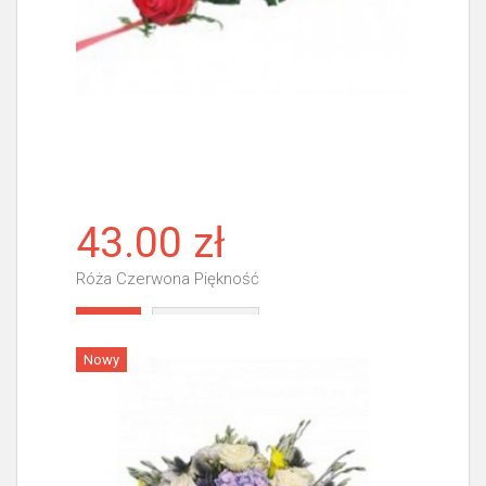
43.00 zł
Róża Czerwona Piękność
Więcej
Nowy