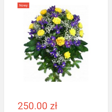
Nowy
Więcej
250.00 zł