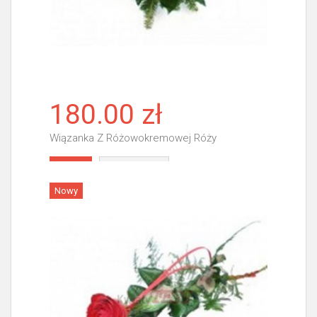
180.00 zł
Wiązanka Z Różowokremowej Róży
Więcej
Nowy