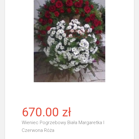
670.00 zł
Wieniec Pogrzebowy Biała Margaretka I
Czerwona Róża