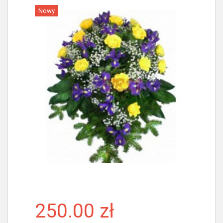
Nowy
Więcej
250.00 zł