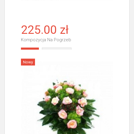
225.00 zł
Kompozycja Na Pogrzeb
Więcej
Nowy