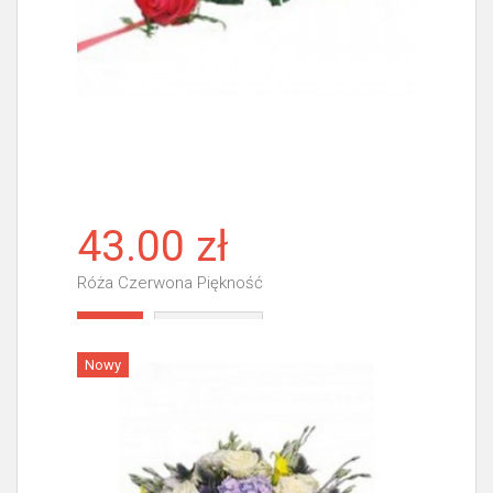
43.00 zł
Róża Czerwona Piękność
Więcej
Nowy