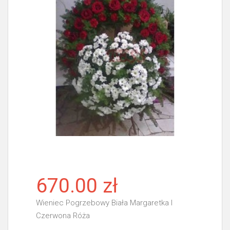
670.00 zł
Wieniec Pogrzebowy Biała Margaretka I
Czerwona Róża