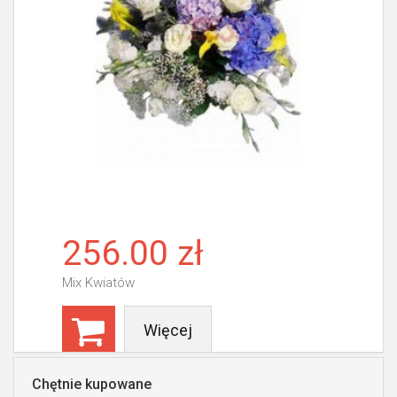
256.00 zł
Mix Kwiatów
Więcej
Chętnie kupowane