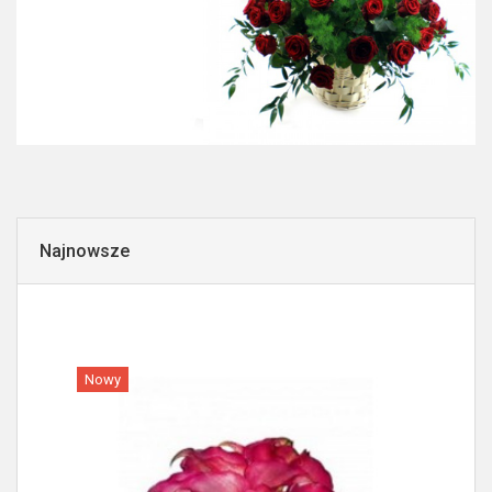
Najnowsze
Nowy