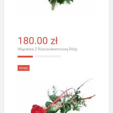
180.00 zł
Wiązanka Z Różowokremowej Róży
Więcej
Nowy