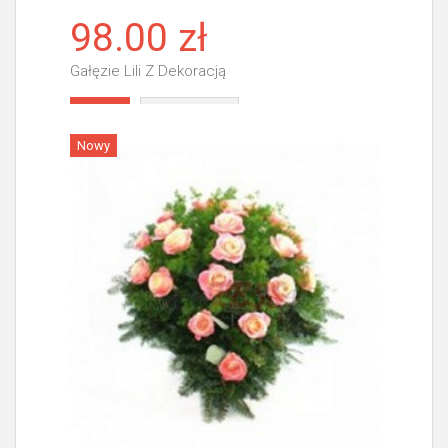
98.00 zł
Gałęzie Lili Z Dekoracją
Więcej
Nowy