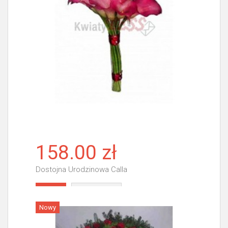
158.00 zł
Dostojna Urodzinowa Calla
Więcej
Nowy