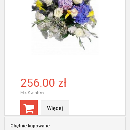
256.00 zł
Mix Kwiatów
Więcej
Chętnie kupowane