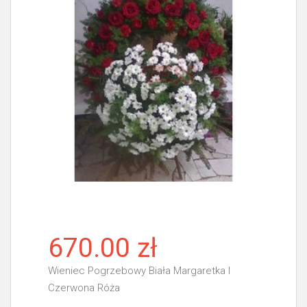
670.00 zł
Wieniec Pogrzebowy Biała Margaretka I
Czerwona Róża