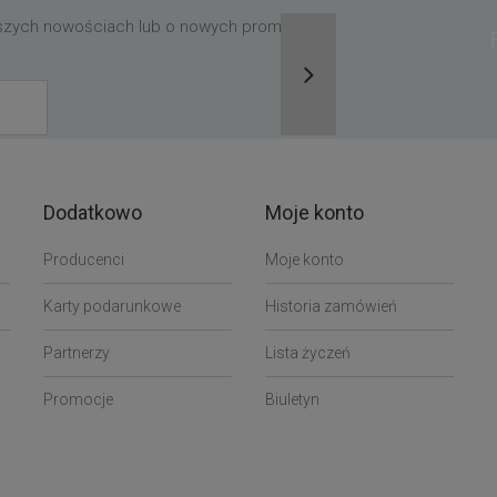
aszych nowościach lub o nowych promocjach,
Dodatkowo
Moje konto
Producenci
Moje konto
Karty podarunkowe
Historia zamówień
Partnerzy
Lista życzeń
Promocje
Biuletyn