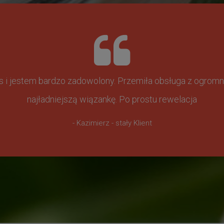
ss i jestem bardzo zadowolony. Przemiła obsługa z ogr
najładniejszą wiązankę. Po prostu rewelacja
- Kazimierz - stały Klient