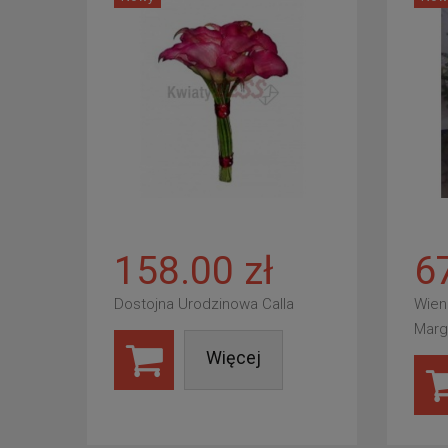
158.00 zł
6
Dostojna Urodzinowa Calla
Wien
Marg
Więcej