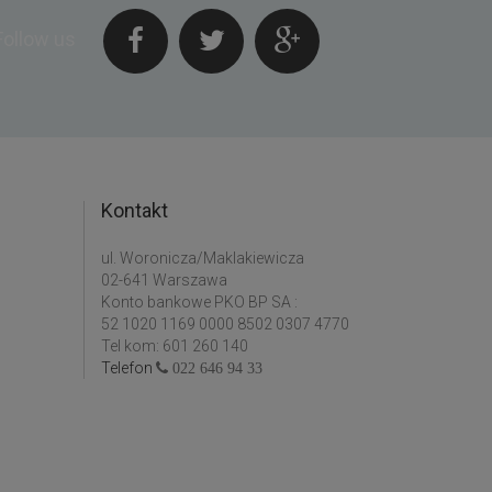
Follow us
Kontakt
ul. Woronicza/Maklakiewicza
02-641 Warszawa
Konto bankowe PKO BP SA :
52 1020 1169 0000 8502 0307 4770
Tel kom: 601 260 140
Telefon
022 646 94 33