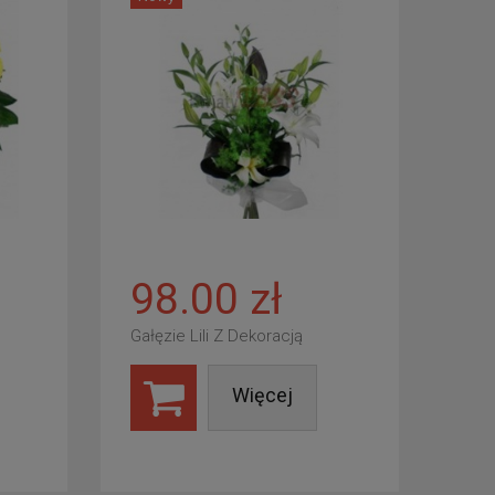
98.00 zł
Gałęzie Lili Z Dekoracją
Więcej