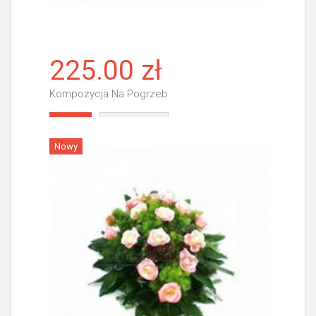
225.00 zł
Kompozycja Na Pogrzeb
Więcej
Nowy