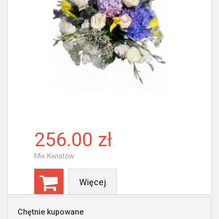
256.00 zł
Mix Kwiatów
Więcej
Chętnie kupowane