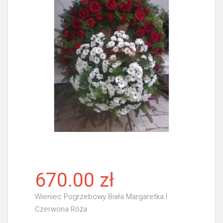
670.00 zł
Wieniec Pogrzebowy Biała Margaretka I
Czerwona Róża