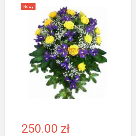
Nowy
Więcej
250.00 zł