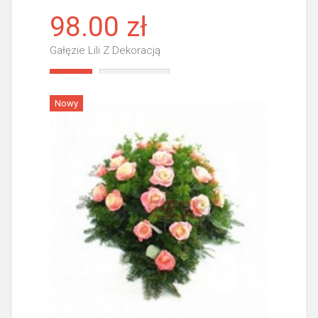
98.00 zł
Gałęzie Lili Z Dekoracją
Więcej
Nowy