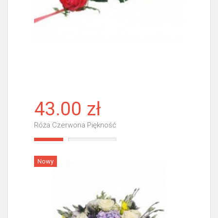
43.00 zł
Róża Czerwona Piękność
Więcej
Nowy