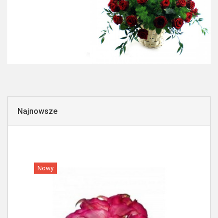
Najnowsze
Nowy