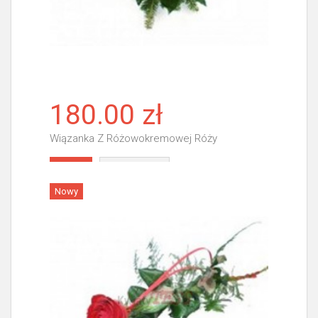
180.00 zł
Wiązanka Z Różowokremowej Róży
Więcej
Nowy