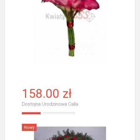
158.00 zł
Dostojna Urodzinowa Calla
Więcej
Nowy