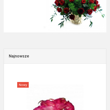
Najnowsze
Nowy