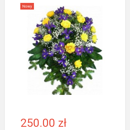
Nowy
Więcej
250.00 zł