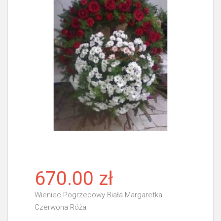
670.00 zł
Wieniec Pogrzebowy Biała Margaretka I
Czerwona Róża