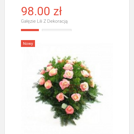
98.00 zł
Gałęzie Lili Z Dekoracją
Więcej
Nowy