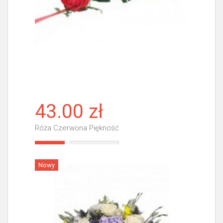
43.00 zł
Róża Czerwona Piękność
Więcej
Nowy