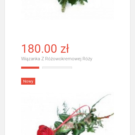
180.00 zł
Wiązanka Z Różowokremowej Róży
Więcej
Nowy