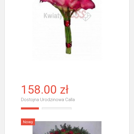
158.00 zł
Dostojna Urodzinowa Calla
Więcej
Nowy