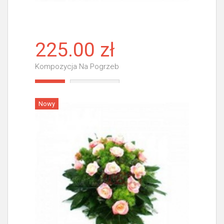
225.00 zł
Kompozycja Na Pogrzeb
Więcej
Nowy