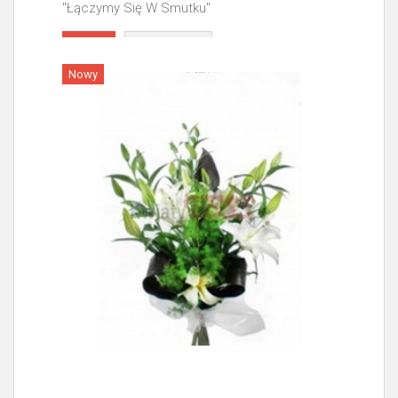
"Łączymy Się W Smutku"
Więcej
Nowy