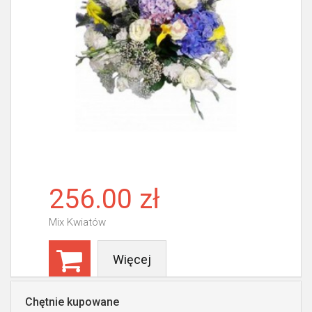
256.00 zł
Mix Kwiatów
Więcej
Chętnie kupowane