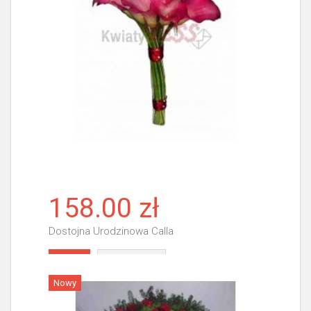
158.00 zł
Dostojna Urodzinowa Calla
Więcej
Nowy