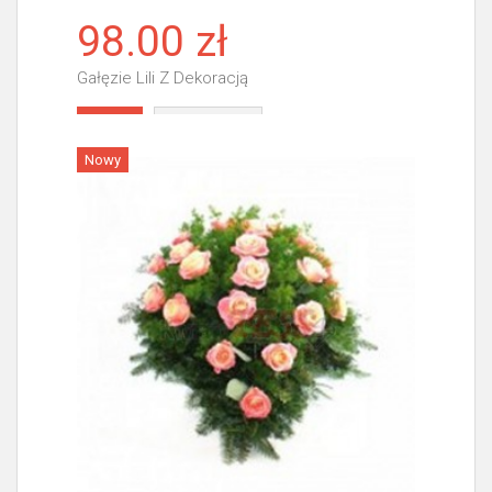
98.00 zł
Gałęzie Lili Z Dekoracją
Więcej
Nowy