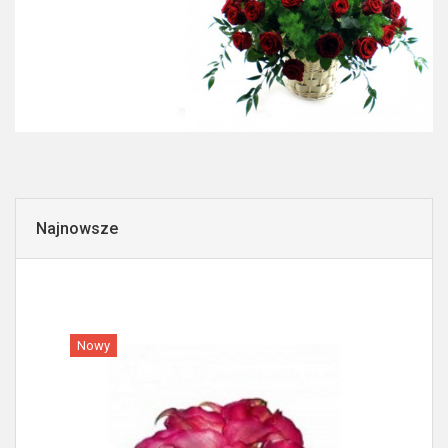
Najnowsze
Nowy