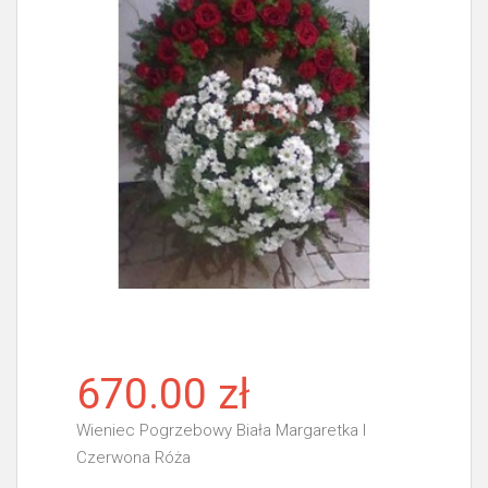
670.00 zł
Wieniec Pogrzebowy Biała Margaretka I
Czerwona Róża