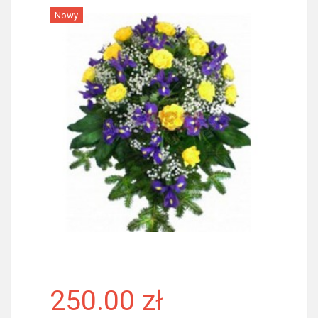
Nowy
Więcej
250.00 zł