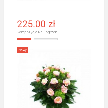
225.00 zł
Kompozycja Na Pogrzeb
Więcej
Nowy