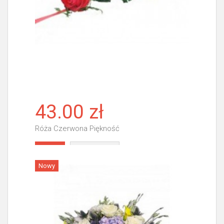
43.00 zł
Róża Czerwona Piękność
Więcej
Nowy