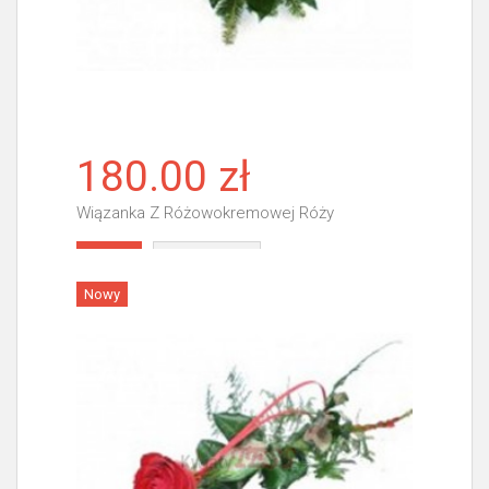
180.00 zł
Wiązanka Z Różowokremowej Róży
Więcej
Nowy