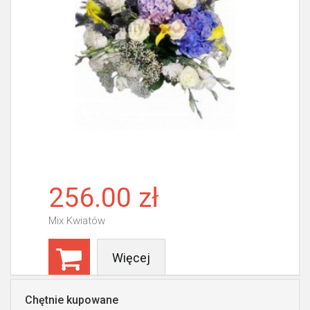
256.00 zł
Mix Kwiatów
Więcej
Chętnie kupowane