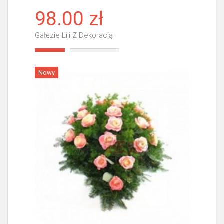
98.00 zł
Gałęzie Lili Z Dekoracją
Więcej
Nowy