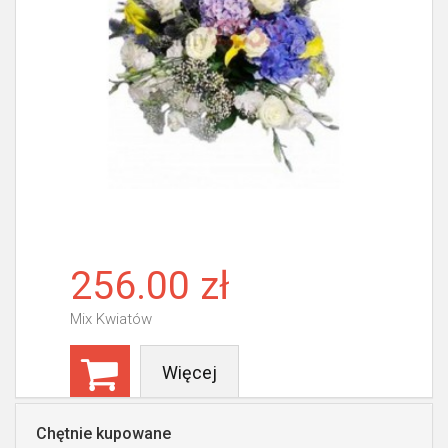
256.00 zł
Mix Kwiatów
Więcej
Chętnie kupowane