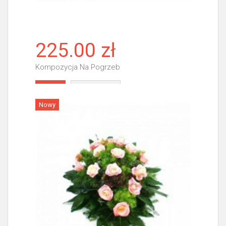
225.00 zł
Kompozycja Na Pogrzeb
Więcej
Nowy