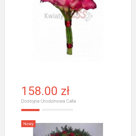
158.00 zł
Dostojna Urodzinowa Calla
Więcej
Nowy