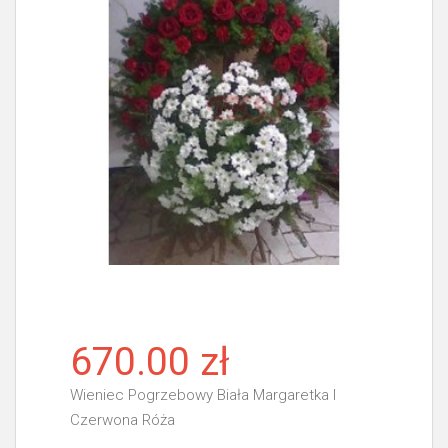
670.00 zł
Wieniec Pogrzebowy Biała Margaretka I
Czerwona Róża