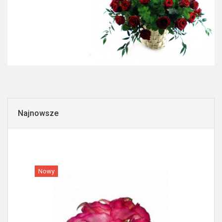
Najnowsze
Nowy