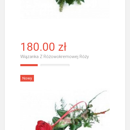
180.00 zł
Wiązanka Z Różowokremowej Róży
Więcej
Nowy