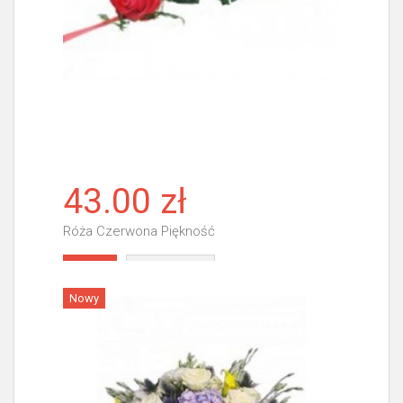
43.00 zł
Róża Czerwona Piękność
Więcej
Nowy