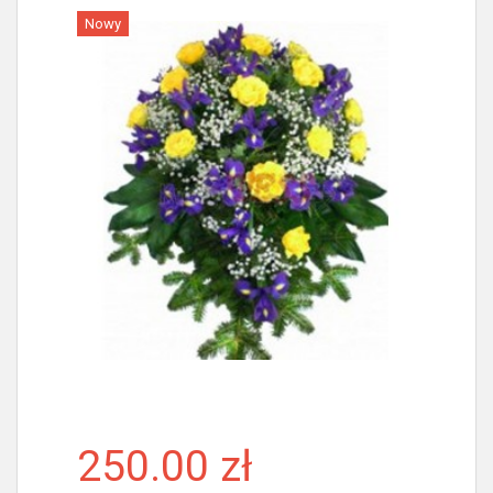
Nowy
Więcej
250.00 zł