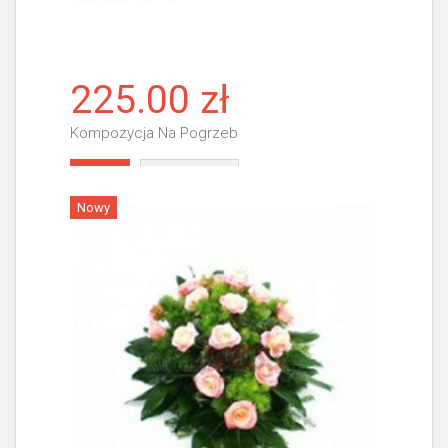
225.00 zł
Kompozycja Na Pogrzeb
Więcej
Nowy