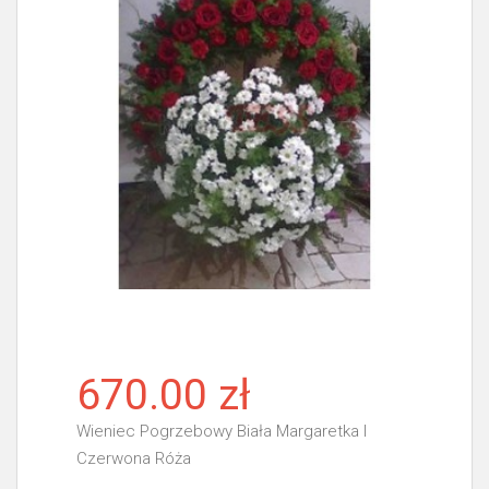
670.00 zł
Wieniec Pogrzebowy Biała Margaretka I
Czerwona Róża