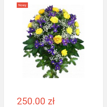
Nowy
Więcej
250.00 zł