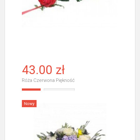
43.00 zł
Róża Czerwona Piękność
Więcej
Nowy