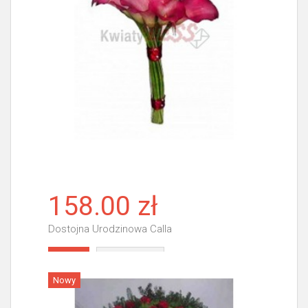
158.00 zł
Dostojna Urodzinowa Calla
Więcej
Nowy