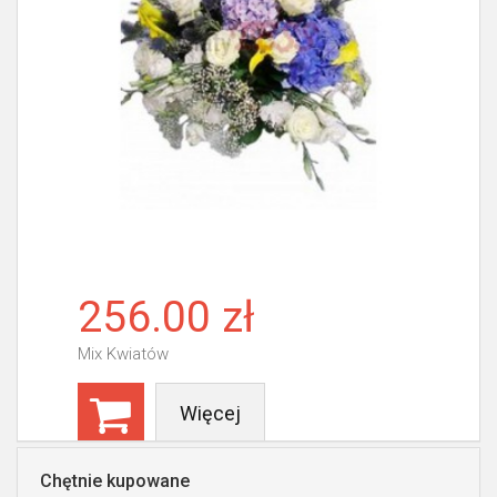
256.00 zł
Mix Kwiatów
Więcej
Chętnie kupowane