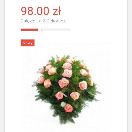
98.00 zł
Gałęzie Lili Z Dekoracją
Więcej
Nowy