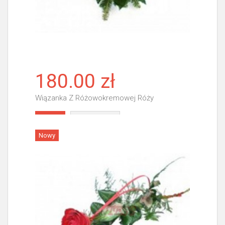
180.00 zł
Wiązanka Z Różowokremowej Róży
Więcej
Nowy