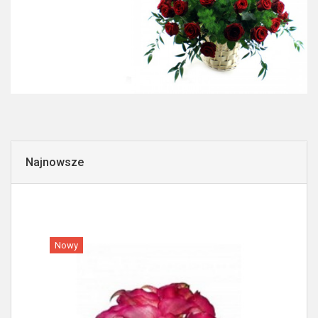
Najnowsze
Nowy