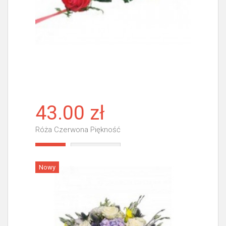
43.00 zł
Róża Czerwona Piękność
Więcej
Nowy