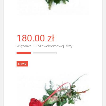
180.00 zł
Wiązanka Z Różowokremowej Róży
Więcej
Nowy