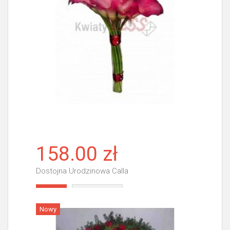
158.00 zł
Dostojna Urodzinowa Calla
Więcej
Nowy