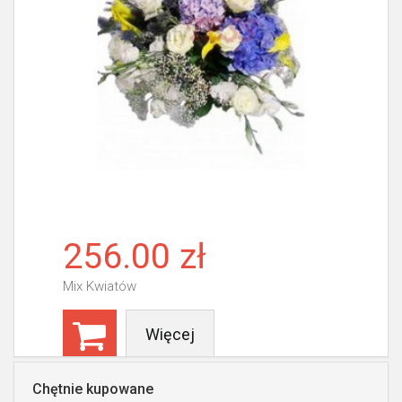
256.00 zł
Mix Kwiatów
Więcej
Chętnie kupowane