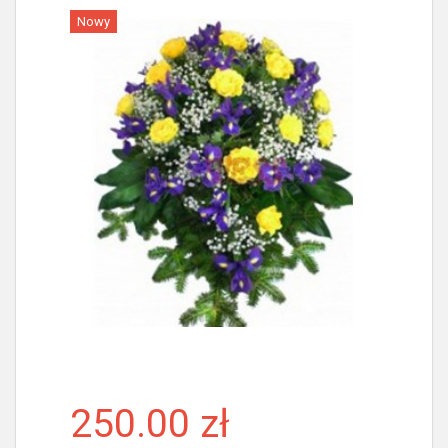
Nowy
Więcej
250.00 zł