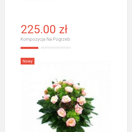
225.00 zł
Kompozycja Na Pogrzeb
Więcej
Nowy