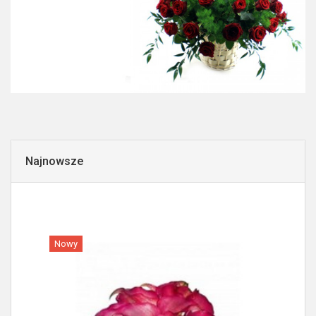
Najnowsze
Nowy