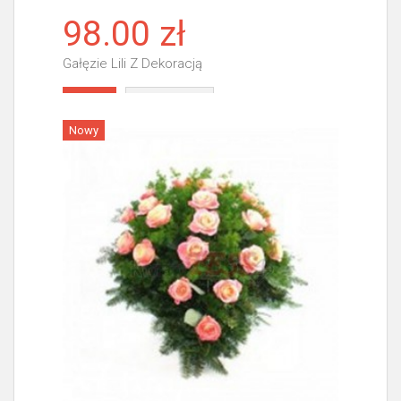
98.00 zł
Gałęzie Lili Z Dekoracją
Więcej
Nowy