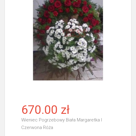
670.00 zł
Wieniec Pogrzebowy Biała Margaretka I
Czerwona Róża