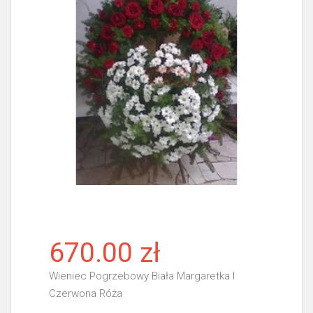
670.00 zł
Wieniec Pogrzebowy Biała Margaretka I
Czerwona Róża