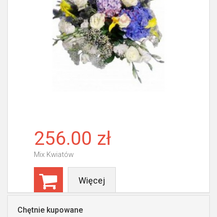
256.00 zł
Mix Kwiatów
Więcej
Chętnie kupowane