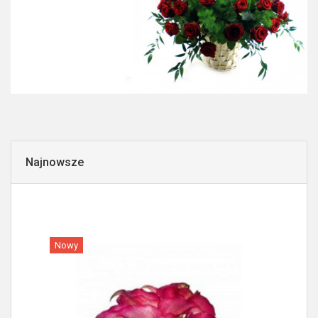
Najnowsze
Nowy