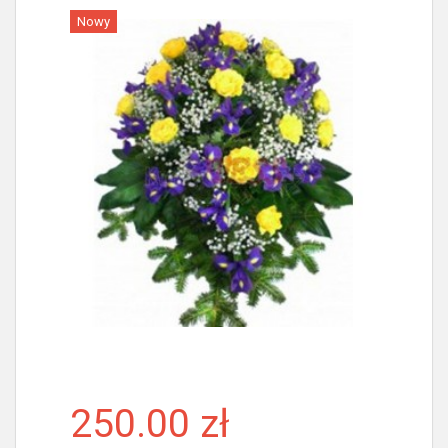
Nowy
Więcej
250.00 zł