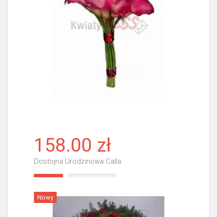
158.00 zł
Dostojna Urodzinowa Calla
Więcej
Nowy