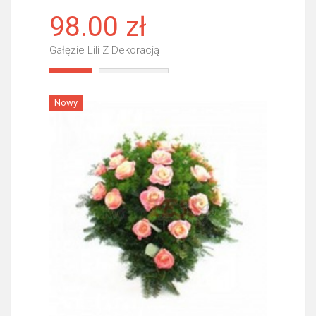
98.00 zł
Gałęzie Lili Z Dekoracją
Więcej
Nowy