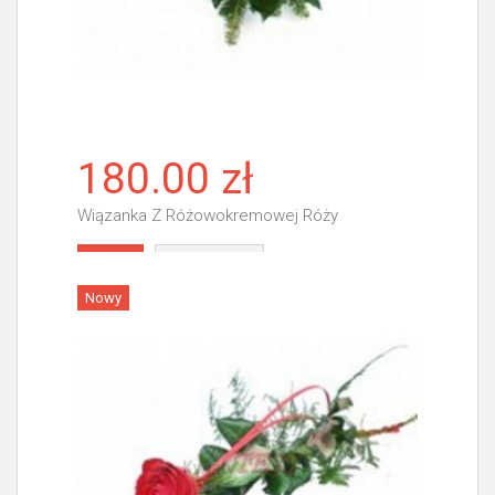
180.00 zł
Wiązanka Z Różowokremowej Róży
Więcej
Nowy