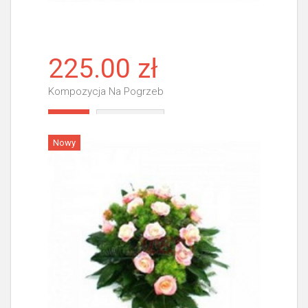
225.00 zł
Kompozycja Na Pogrzeb
Więcej
Nowy