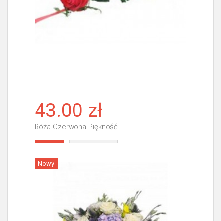
43.00 zł
Róża Czerwona Piękność
Więcej
Nowy