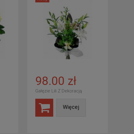
98.00 zł
Gałęzie Lili Z Dekoracją
Więcej