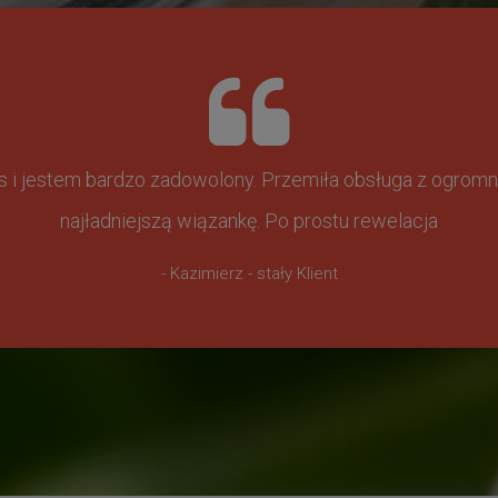
ss i jestem bardzo zadowolony. Przemiła obsługa z ogr
najładniejszą wiązankę. Po prostu rewelacja
- Kazimierz - stały Klient