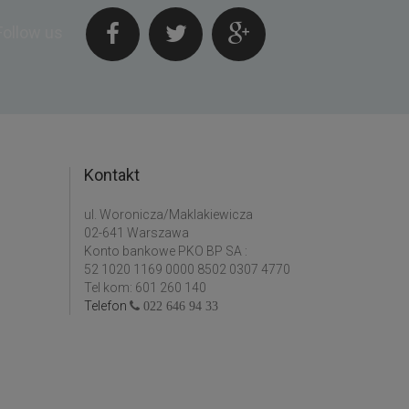
Follow us
Kontakt
ul. Woronicza/Maklakiewicza
02-641 Warszawa
Konto bankowe PKO BP SA :
52 1020 1169 0000 8502 0307 4770
Tel kom: 601 260 140
Telefon
022 646 94 33