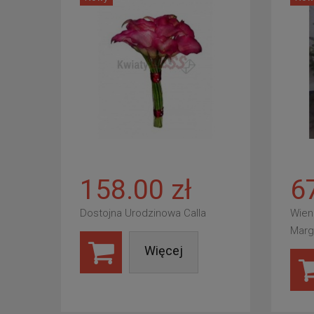
158.00 zł
6
Dostojna Urodzinowa Calla
Wien
Marg
Więcej