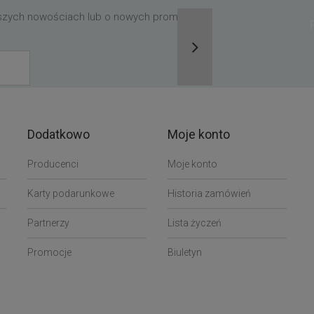
aszych nowościach lub o nowych promocjach,
Dodatkowo
Moje konto
Producenci
Moje konto
Karty podarunkowe
Historia zamówień
Partnerzy
Lista życzeń
Promocje
Biuletyn