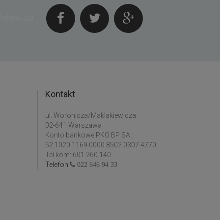
Follow us
Kontakt
ul. Woronicza/Maklakiewicza
02-641 Warszawa
Konto bankowe PKO BP SA :
52 1020 1169 0000 8502 0307 4770
Tel kom: 601 260 140
Telefon
022 646 94 33