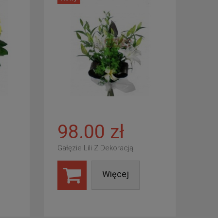
98.00 zł
Gałęzie Lili Z Dekoracją
Więcej