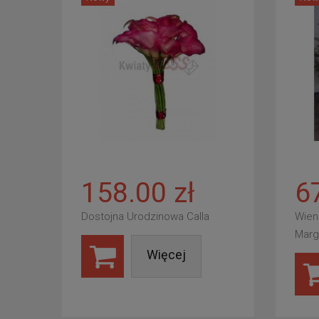
158.00 zł
6
Dostojna Urodzinowa Calla
Wien
Marg
Więcej