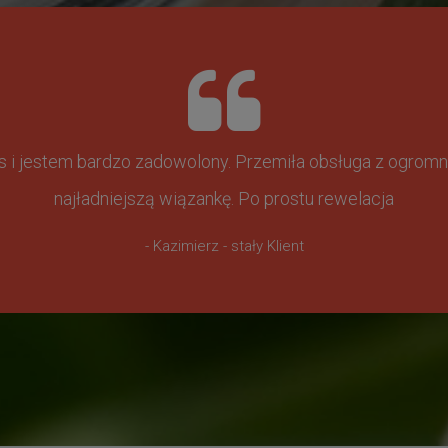
ss i jestem bardzo zadowolony. Przemiła obsługa z ogr
najładniejszą wiązankę. Po prostu rewelacja
- Kazimierz - stały Klient