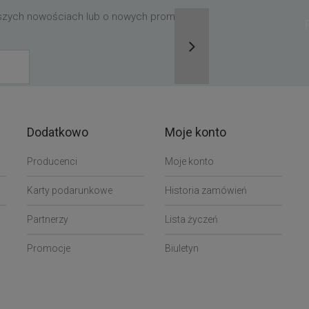
aszych nowościach lub o nowych promocjach,
Dodatkowo
Moje konto
Producenci
Moje konto
Karty podarunkowe
Historia zamówień
Partnerzy
Lista życzeń
Promocje
Biuletyn