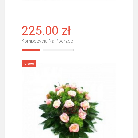
225.00 zł
Kompozycja Na Pogrzeb
Więcej
Nowy