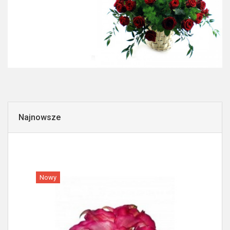
Najnowsze
Nowy