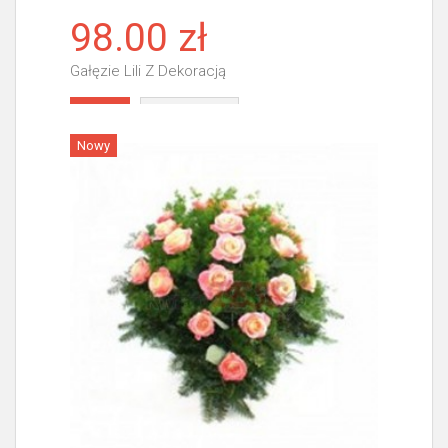
98.00 zł
Gałęzie Lili Z Dekoracją
Więcej
Nowy