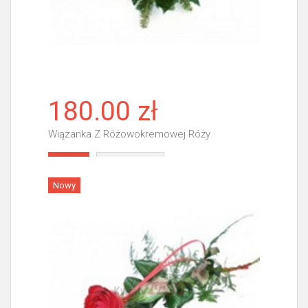
180.00 zł
Wiązanka Z Różowokremowej Róży
Więcej
Nowy