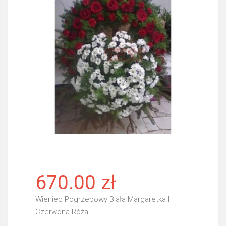
670.00 zł
Wieniec Pogrzebowy Biała Margaretka I
Czerwona Róża