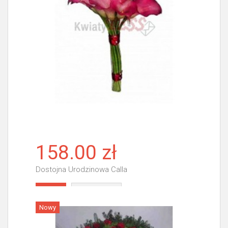
158.00 zł
Dostojna Urodzinowa Calla
Więcej
Nowy