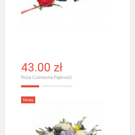
43.00 zł
Róża Czerwona Piękność
Więcej
Nowy