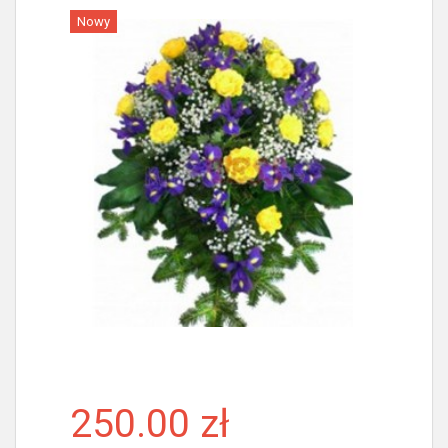
Nowy
Więcej
250.00 zł