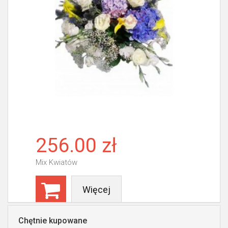
256.00 zł
Mix Kwiatów
Więcej
Chętnie kupowane