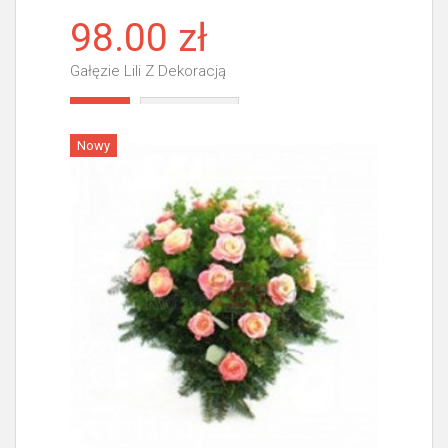
98.00 zł
Gałęzie Lili Z Dekoracją
Więcej
Nowy