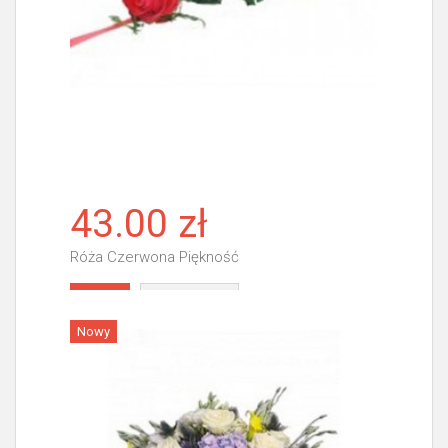
43.00 zł
Róża Czerwona Piękność
Więcej
Nowy