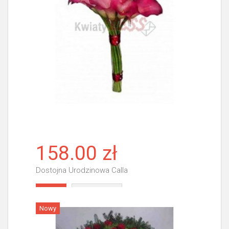
158.00 zł
Dostojna Urodzinowa Calla
Więcej
Nowy