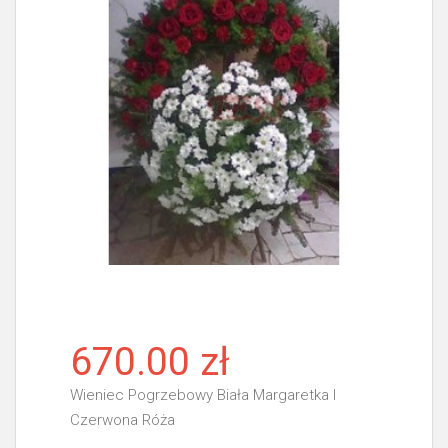
670.00 zł
Wieniec Pogrzebowy Biała Margaretka I
Czerwona Róża