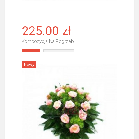
225.00 zł
Kompozycja Na Pogrzeb
Więcej
Nowy