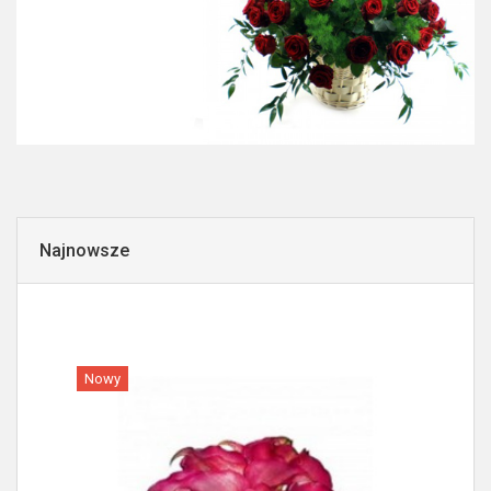
Najnowsze
Nowy