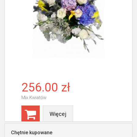
256.00 zł
Mix Kwiatów
Więcej
Chętnie kupowane