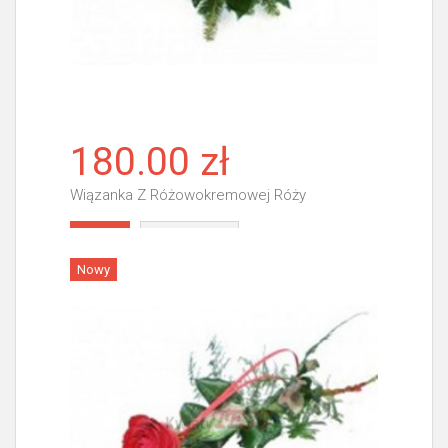
180.00 zł
Wiązanka Z Różowokremowej Róży
Więcej
Nowy