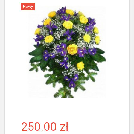
Nowy
Więcej
250.00 zł