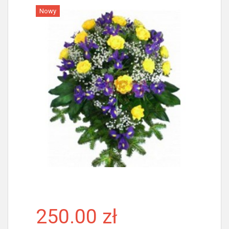
Nowy
Więcej
250.00 zł