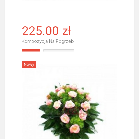
225.00 zł
Kompozycja Na Pogrzeb
Więcej
Nowy