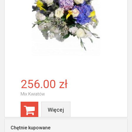
256.00 zł
Mix Kwiatów
Więcej
Chętnie kupowane