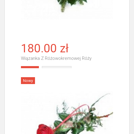
180.00 zł
Wiązanka Z Różowokremowej Róży
Więcej
Nowy