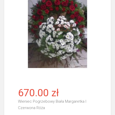
670.00 zł
Wieniec Pogrzebowy Biała Margaretka I
Czerwona Róża