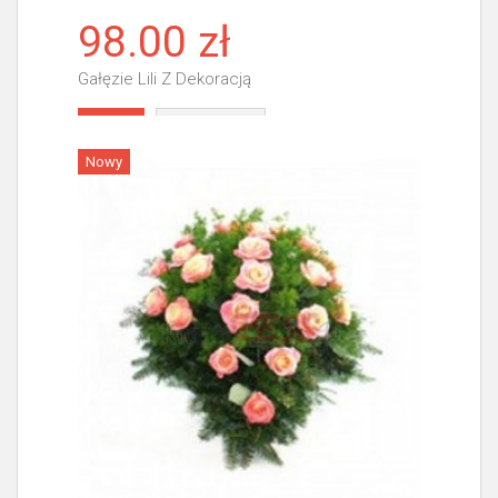
98.00 zł
Gałęzie Lili Z Dekoracją
Więcej
Nowy