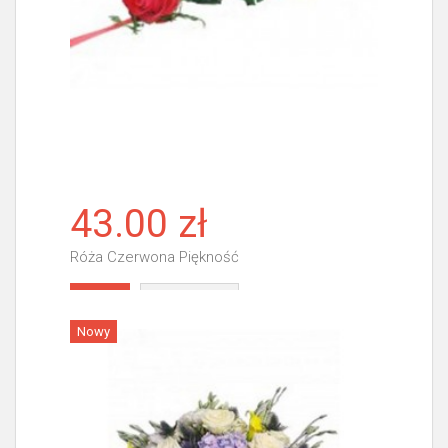
43.00 zł
Róża Czerwona Piękność
Więcej
Nowy