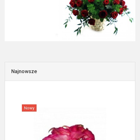
Najnowsze
Nowy