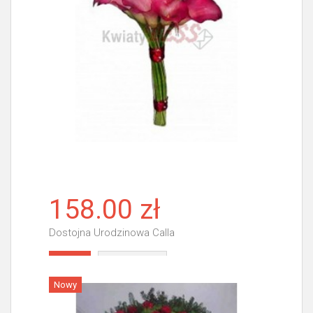
158.00 zł
Dostojna Urodzinowa Calla
Więcej
Nowy