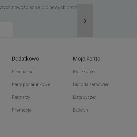
aszych nowościach lub o nowych promocjach,
Dodatkowo
Moje konto
Producenci
Moje konto
Karty podarunkowe
Historia zamówień
Partnerzy
Lista życzeń
Promocje
Biuletyn