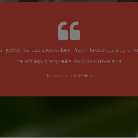
ss i jestem bardzo zadowolony. Przemiła obsługa z ogr
najładniejszą wiązankę. Po prostu rewelacja
- Kazimierz - stały Klient