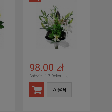
98.00 zł
Gałęzie Lili Z Dekoracją
Więcej