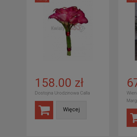
158.00 zł
6
Dostojna Urodzinowa Calla
Wien
Marg
Więcej