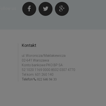
Follow us
Kontakt
ul. Woronicza/Maklakiewicza
02-641 Warszawa
Konto bankowe PKO BP SA :
52 1020 1169 0000 8502 0307 4770
Tel kom: 601 260 140
Telefon
022 646 94 33