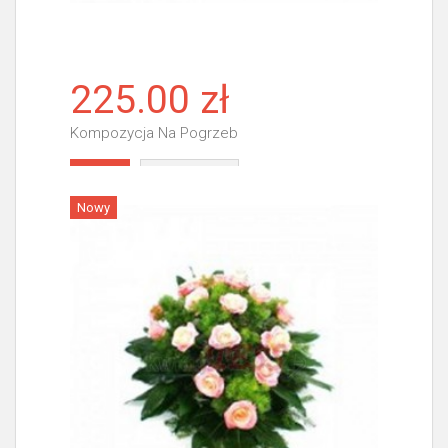
225.00 zł
Kompozycja Na Pogrzeb
Więcej
Nowy