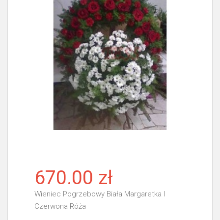
670.00 zł
Wieniec Pogrzebowy Biała Margaretka I
Czerwona Róża