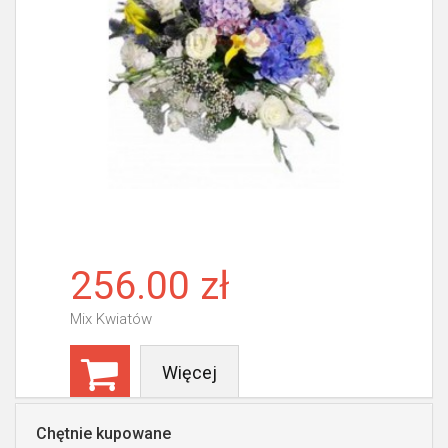
256.00 zł
Mix Kwiatów
Więcej
Chętnie kupowane