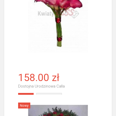
158.00 zł
Dostojna Urodzinowa Calla
Więcej
Nowy