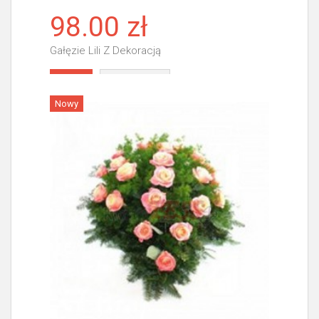
98.00 zł
Gałęzie Lili Z Dekoracją
Więcej
Nowy