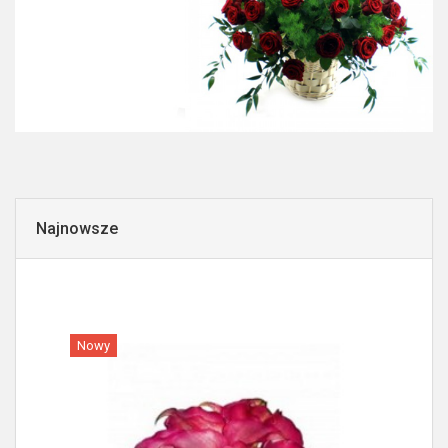
Najnowsze
Nowy