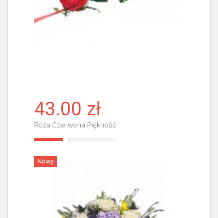
43.00 zł
Róża Czerwona Piękność
Więcej
Nowy