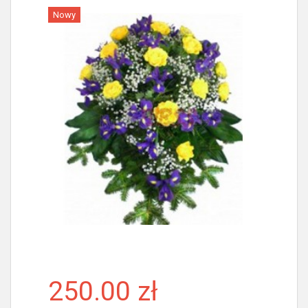
Nowy
Więcej
250.00 zł