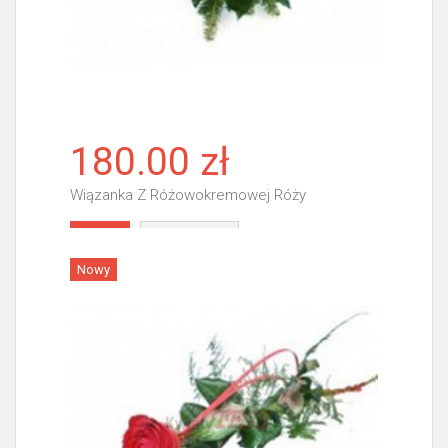
180.00 zł
Wiązanka Z Różowokremowej Róży
Więcej
Nowy