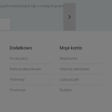
aszych nowościach lub o nowych promocjach,
Dodatkowo
Moje konto
Producenci
Moje konto
Karty podarunkowe
Historia zamówień
Partnerzy
Lista życzeń
Promocje
Biuletyn