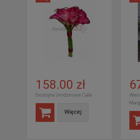
158.00 zł
6
Dostojna Urodzinowa Calla
Wien
Marg
Więcej