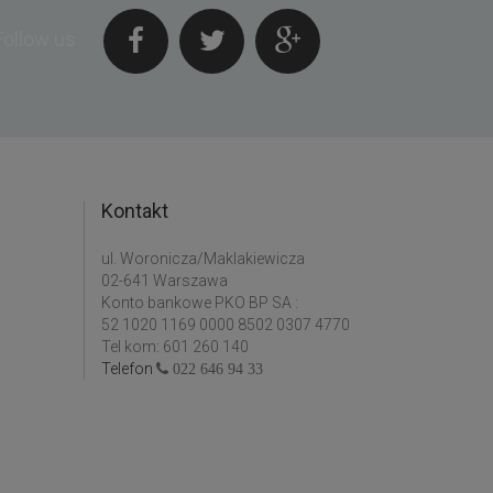
Follow us
Kontakt
ul. Woronicza/Maklakiewicza
02-641 Warszawa
Konto bankowe PKO BP SA :
52 1020 1169 0000 8502 0307 4770
Tel kom: 601 260 140
Telefon
022 646 94 33