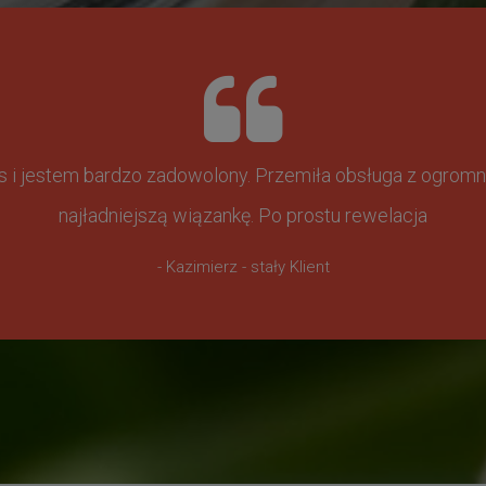
ss i jestem bardzo zadowolony. Przemiła obsługa z ogr
najładniejszą wiązankę. Po prostu rewelacja
- Kazimierz - stały Klient