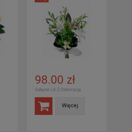
98.00 zł
Gałęzie Lili Z Dekoracją
Więcej