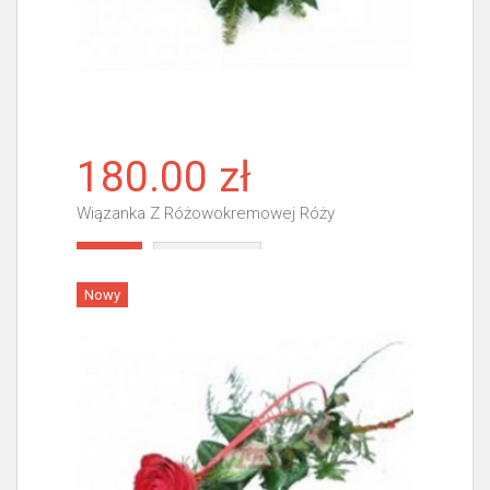
180.00 zł
Wiązanka Z Różowokremowej Róży
Więcej
Nowy