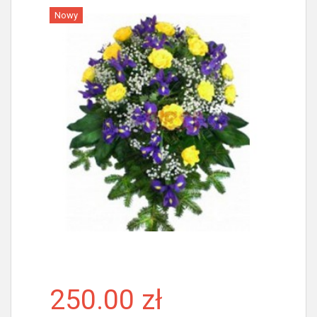
Nowy
Więcej
250.00 zł