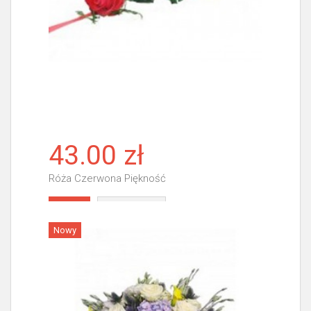
43.00 zł
Róża Czerwona Piękność
Więcej
Nowy