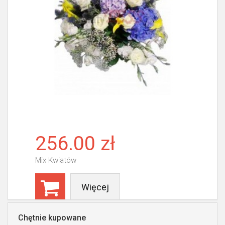
256.00 zł
Mix Kwiatów
Więcej
Chętnie kupowane