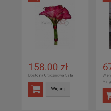
158.00 zł
6
Dostojna Urodzinowa Calla
Wien
Marg
Więcej