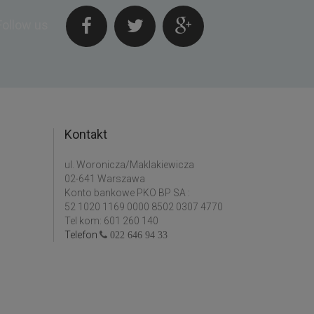
Follow us
Kontakt
ul. Woronicza/Maklakiewicza
02-641 Warszawa
Konto bankowe PKO BP SA :
52 1020 1169 0000 8502 0307 4770
Tel kom: 601 260 140
Telefon
022 646 94 33