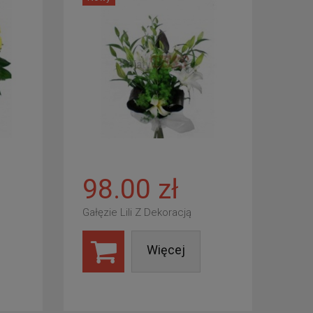
98.00 zł
Gałęzie Lili Z Dekoracją
Więcej