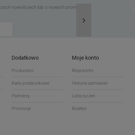
aszych nowościach lub o nowych promocjach,
Dodatkowo
Moje konto
Producenci
Moje konto
Karty podarunkowe
Historia zamówień
Partnerzy
Lista życzeń
Promocje
Biuletyn