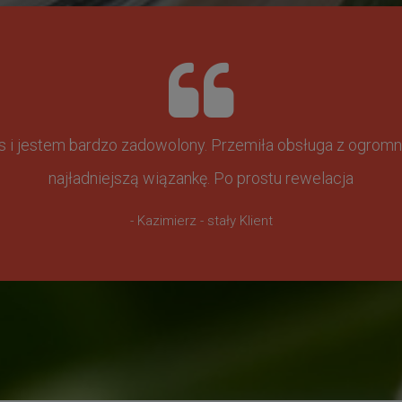
ss i jestem bardzo zadowolony. Przemiła obsługa z ogr
najładniejszą wiązankę. Po prostu rewelacja
- Kazimierz - stały Klient