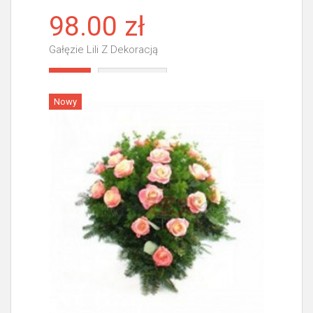
98.00 zł
Gałęzie Lili Z Dekoracją
Więcej
Nowy