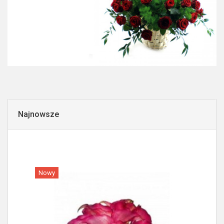
Najnowsze
Nowy