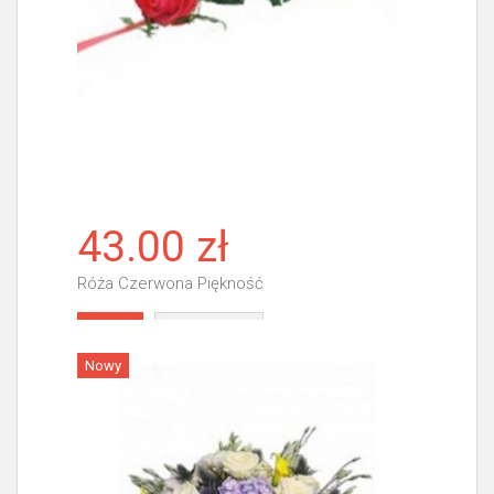
43.00 zł
Róża Czerwona Piękność
Więcej
Nowy