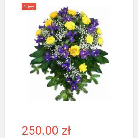
Nowy
Więcej
250.00 zł