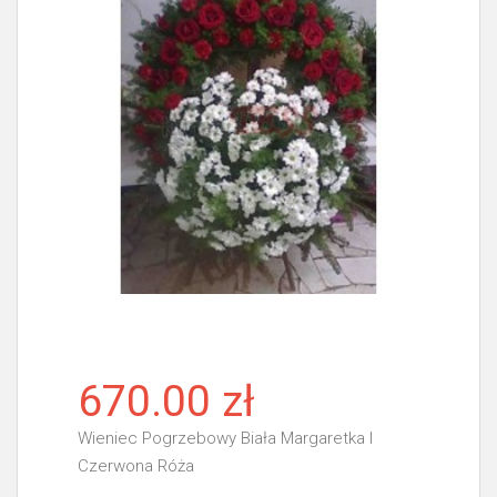
670.00 zł
Wieniec Pogrzebowy Biała Margaretka I
Czerwona Róża