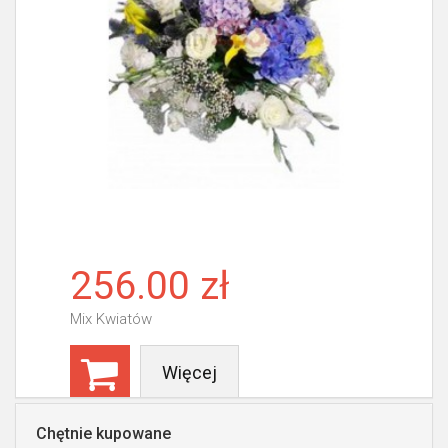
256.00 zł
Mix Kwiatów
Więcej
Chętnie kupowane