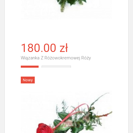
180.00 zł
Wiązanka Z Różowokremowej Róży
Więcej
Nowy