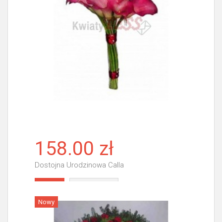
158.00 zł
Dostojna Urodzinowa Calla
Więcej
Nowy