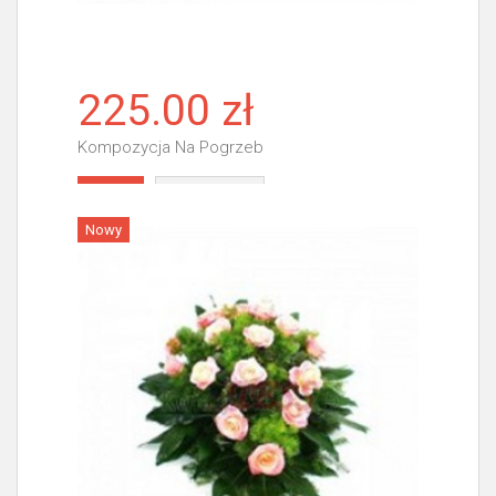
225.00 zł
Kompozycja Na Pogrzeb
Więcej
Nowy