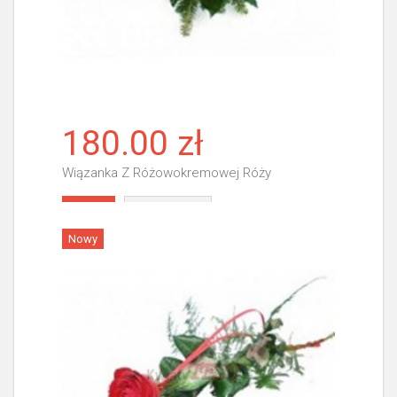
180.00 zł
Wiązanka Z Różowokremowej Róży
Więcej
Nowy