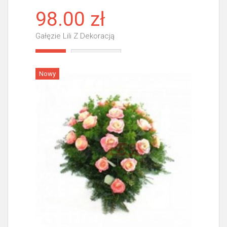
98.00 zł
Gałęzie Lili Z Dekoracją
Więcej
Nowy