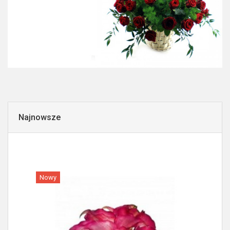
Najnowsze
Nowy