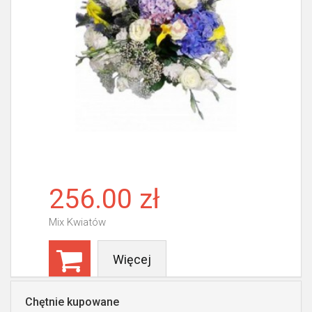
256.00 zł
Mix Kwiatów
Więcej
Chętnie kupowane