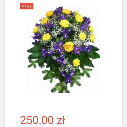
Nowy
Więcej
250.00 zł