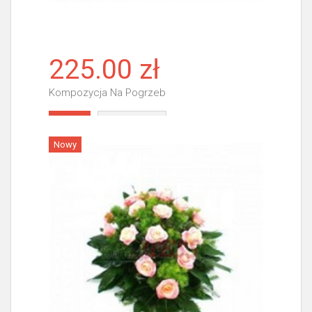
225.00 zł
Kompozycja Na Pogrzeb
Więcej
Nowy