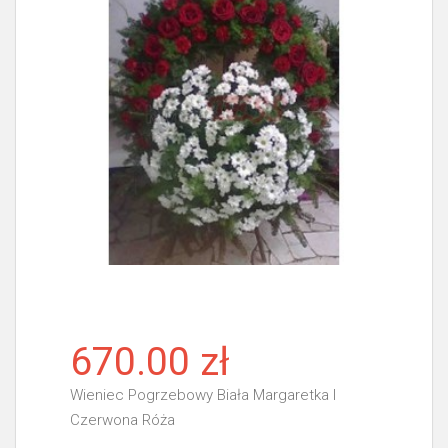
670.00 zł
Wieniec Pogrzebowy Biała Margaretka I
Czerwona Róża