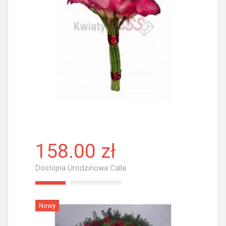
158.00 zł
Dostojna Urodzinowa Calla
Więcej
Nowy