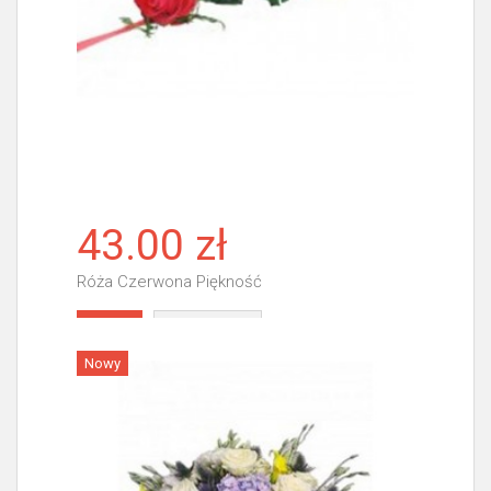
43.00 zł
Róża Czerwona Piękność
Więcej
Nowy