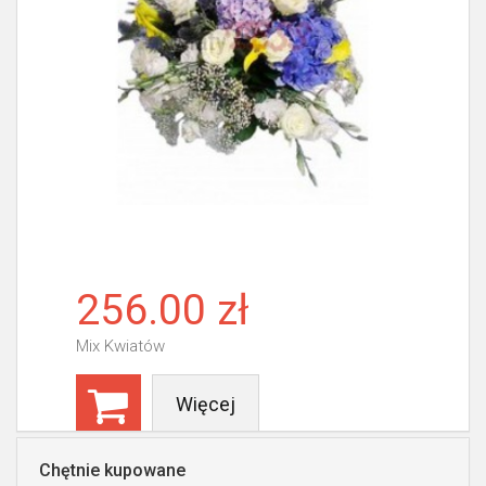
256.00 zł
Mix Kwiatów
Więcej
Chętnie kupowane