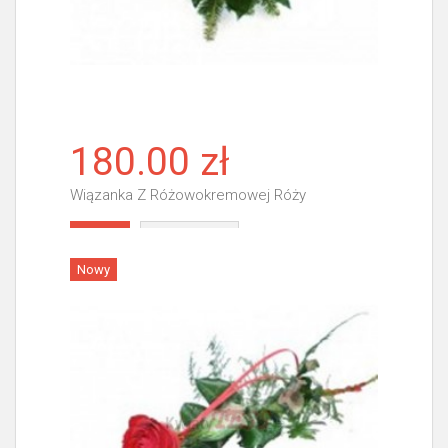
180.00 zł
Wiązanka Z Różowokremowej Róży
Więcej
Nowy