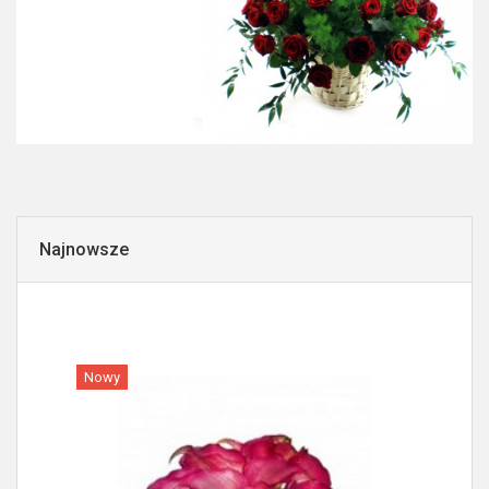
Najnowsze
Nowy