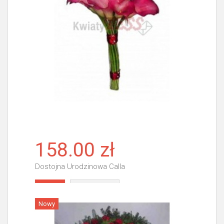
158.00 zł
Dostojna Urodzinowa Calla
Więcej
Nowy