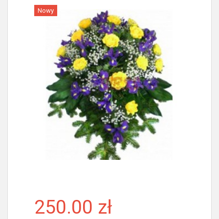
Nowy
Więcej
250.00 zł