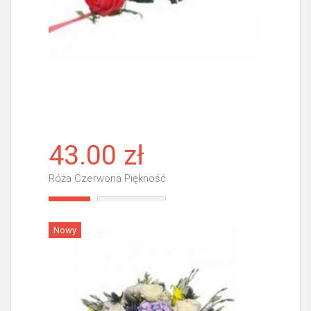
43.00 zł
Róża Czerwona Piękność
Więcej
Nowy