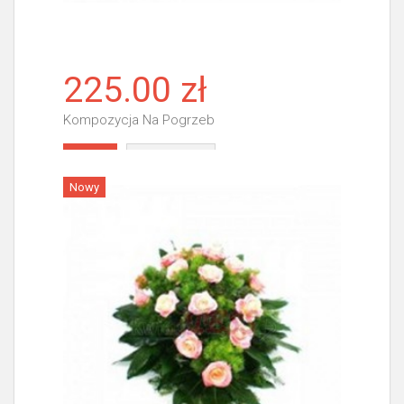
225.00 zł
Kompozycja Na Pogrzeb
Więcej
Nowy