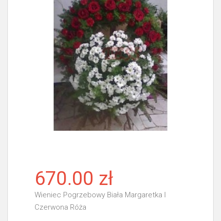
670.00 zł
Wieniec Pogrzebowy Biała Margaretka I
Czerwona Róża