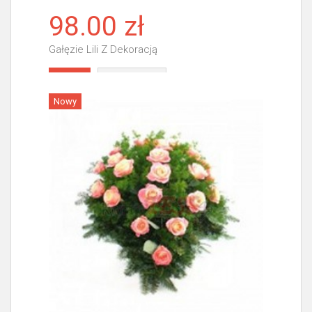
98.00 zł
Gałęzie Lili Z Dekoracją
Więcej
Nowy