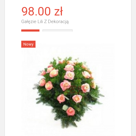
98.00 zł
Gałęzie Lili Z Dekoracją
Więcej
Nowy