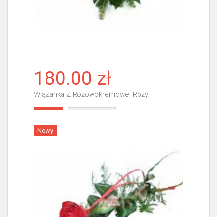
180.00 zł
Wiązanka Z Różowokremowej Róży
Więcej
Nowy