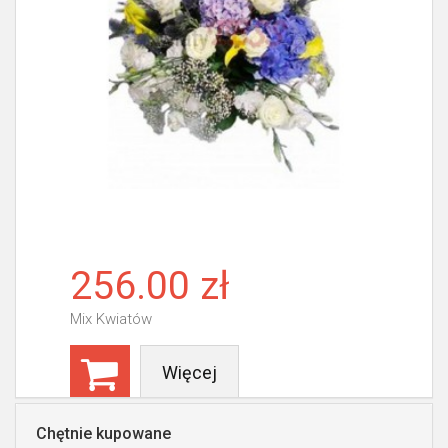
256.00 zł
Mix Kwiatów
Więcej
Chętnie kupowane