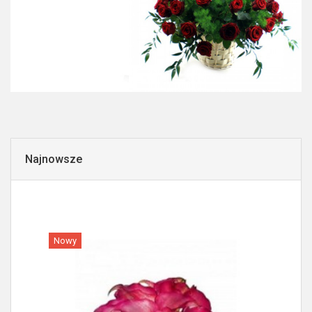
Najnowsze
Nowy