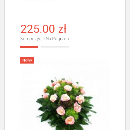
225.00 zł
Kompozycja Na Pogrzeb
Więcej
Nowy