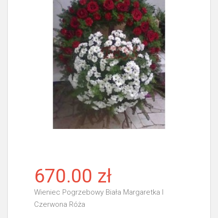
670.00 zł
Wieniec Pogrzebowy Biała Margaretka I
Czerwona Róża