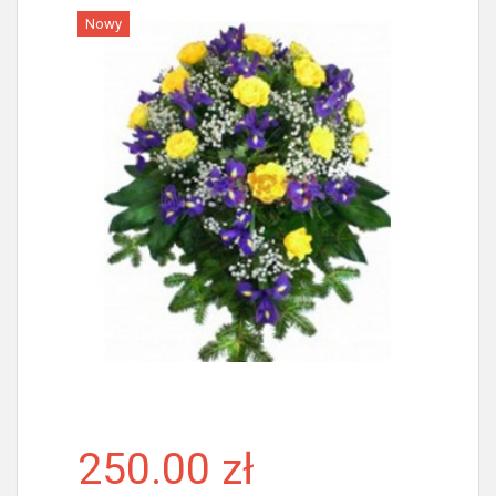
Nowy
Więcej
250.00 zł