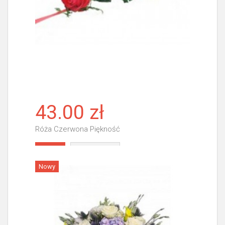
43.00 zł
Róża Czerwona Piękność
Więcej
Nowy