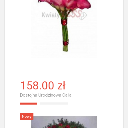
158.00 zł
Dostojna Urodzinowa Calla
Więcej
Nowy