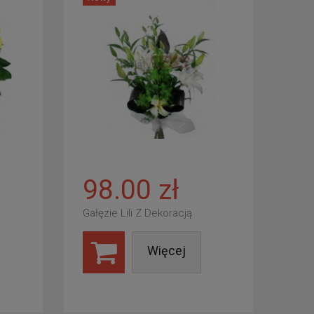
98.00 zł
Gałęzie Lili Z Dekoracją
Więcej