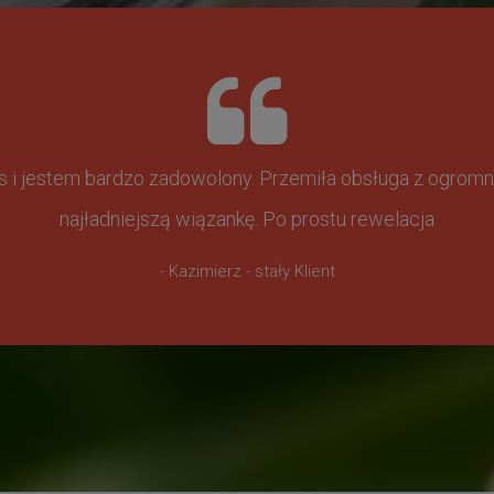
ss i jestem bardzo zadowolony. Przemiła obsługa z ogr
najładniejszą wiązankę. Po prostu rewelacja
- Kazimierz - stały Klient