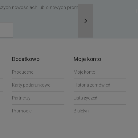
aszych nowościach lub o nowych promocjach,
Dodatkowo
Moje konto
Producenci
Moje konto
Karty podarunkowe
Historia zamówień
Partnerzy
Lista życzeń
Promocje
Biuletyn