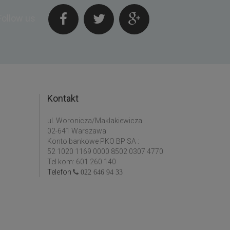
Follow us
Kontakt
ul. Woronicza/Maklakiewicza
02-641 Warszawa
Konto bankowe PKO BP SA :
52 1020 1169 0000 8502 0307 4770
Tel kom: 601 260 140
Telefon
022 646 94 33