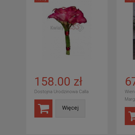
158.00 zł
6
Dostojna Urodzinowa Calla
Wien
Marg
Więcej