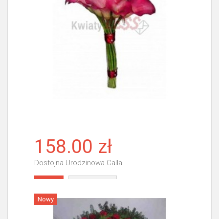
158.00 zł
Dostojna Urodzinowa Calla
Więcej
Nowy