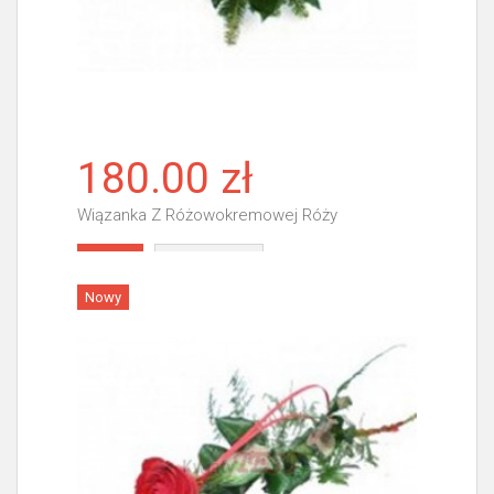
180.00 zł
Wiązanka Z Różowokremowej Róży
Więcej
Nowy