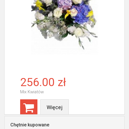
256.00 zł
Mix Kwiatów
Więcej
Chętnie kupowane