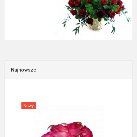
Najnowsze
Nowy