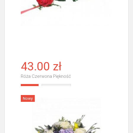
43.00 zł
Róża Czerwona Piękność
Więcej
Nowy