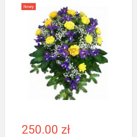
Nowy
Więcej
250.00 zł