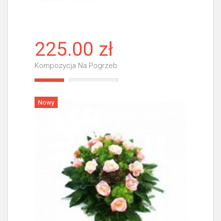
225.00 zł
Kompozycja Na Pogrzeb
Więcej
Nowy