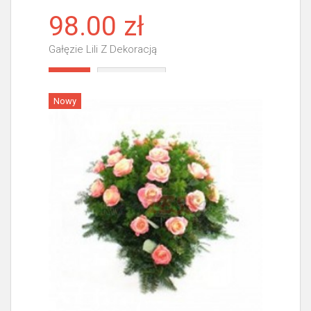
98.00 zł
Gałęzie Lili Z Dekoracją
Więcej
Nowy