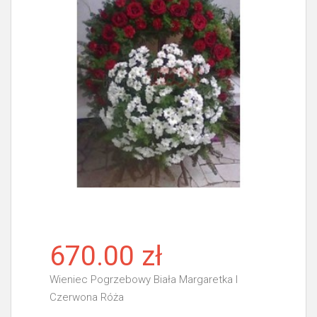
670.00 zł
Wieniec Pogrzebowy Biała Margaretka I
Czerwona Róża