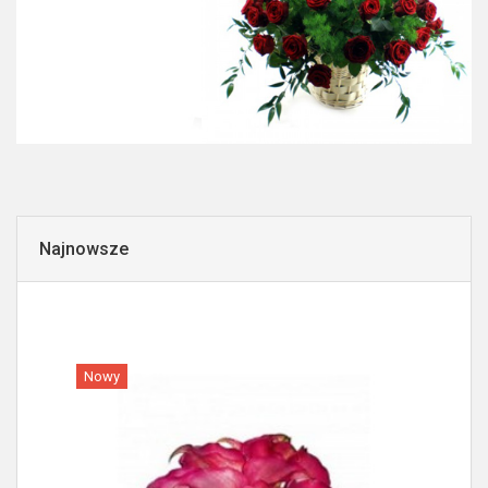
Najnowsze
Nowy