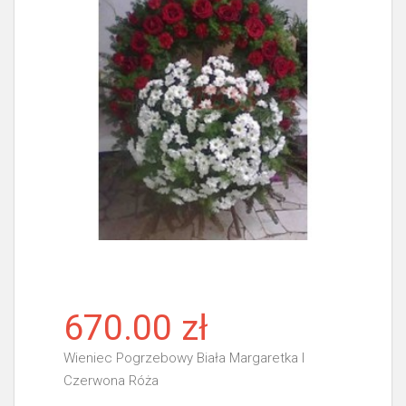
670.00 zł
Wieniec Pogrzebowy Biała Margaretka I
Czerwona Róża