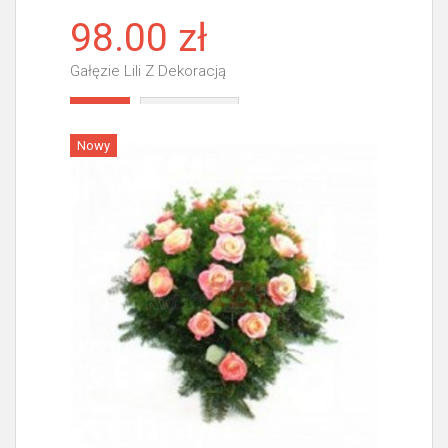
98.00 zł
Gałęzie Lili Z Dekoracją
Więcej
Nowy