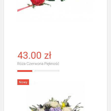
43.00 zł
Róża Czerwona Piękność
Więcej
Nowy