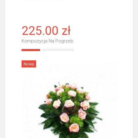
225.00 zł
Kompozycja Na Pogrzeb
Więcej
Nowy