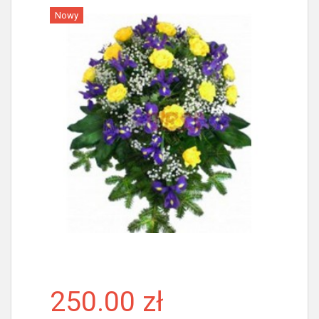
Nowy
Więcej
250.00 zł