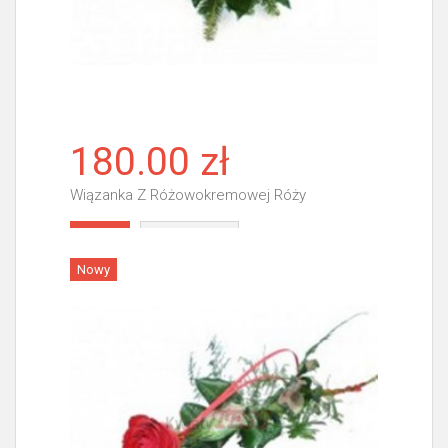
180.00 zł
Wiązanka Z Różowokremowej Róży
Więcej
Nowy