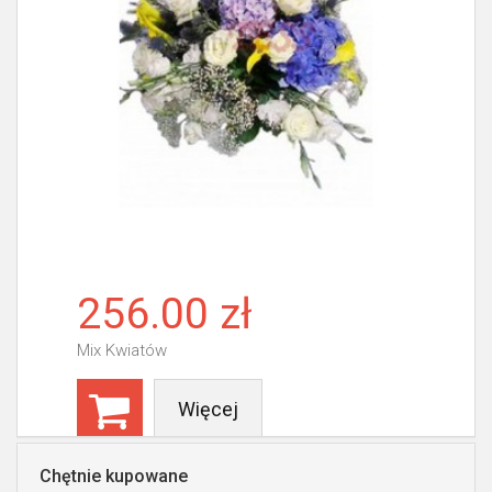
256.00 zł
Mix Kwiatów
Więcej
Chętnie kupowane