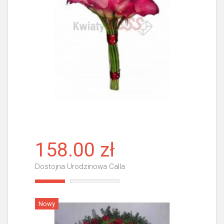
158.00 zł
Dostojna Urodzinowa Calla
Więcej
Nowy