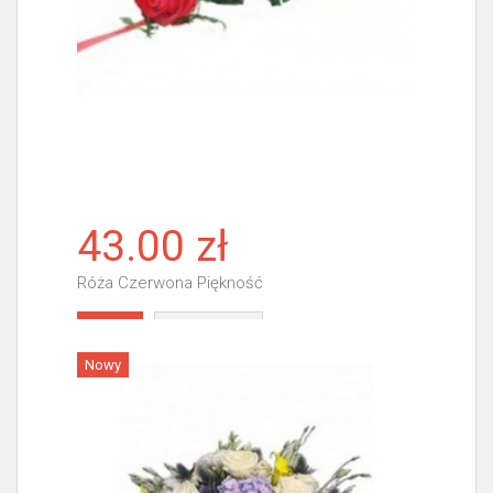
43.00 zł
Róża Czerwona Piękność
Więcej
Nowy