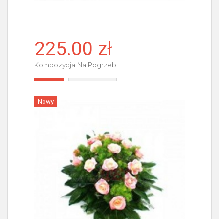
225.00 zł
Kompozycja Na Pogrzeb
Więcej
Nowy