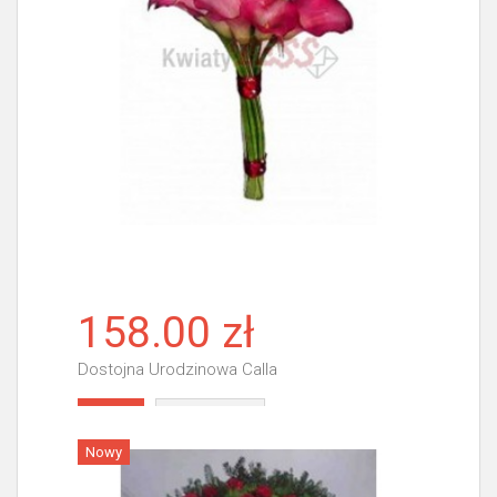
158.00 zł
Dostojna Urodzinowa Calla
Więcej
Nowy