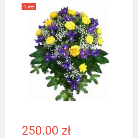
Nowy
Więcej
250.00 zł