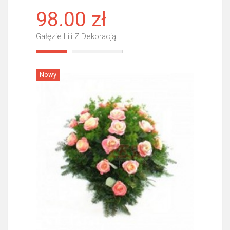
98.00 zł
Gałęzie Lili Z Dekoracją
Więcej
Nowy