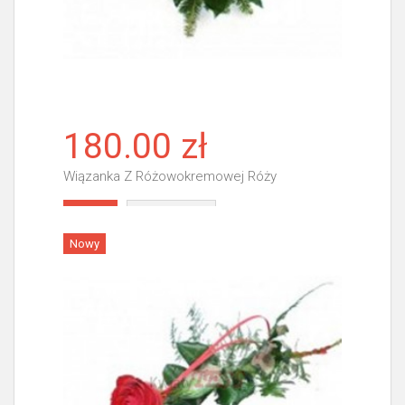
180.00 zł
Wiązanka Z Różowokremowej Róży
Więcej
Nowy