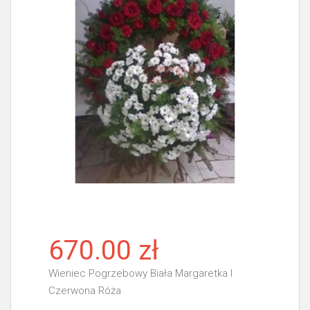
670.00 zł
Wieniec Pogrzebowy Biała Margaretka I
Czerwona Róża