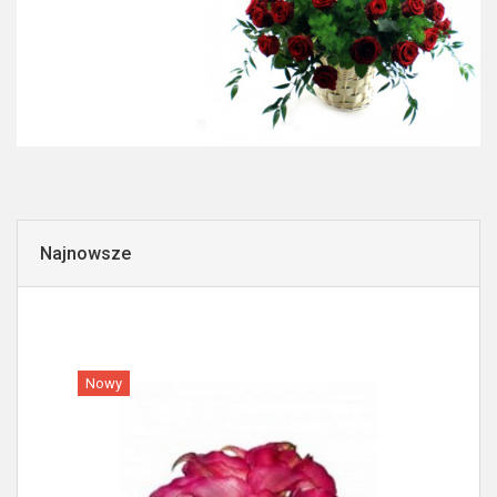
Najnowsze
Nowy