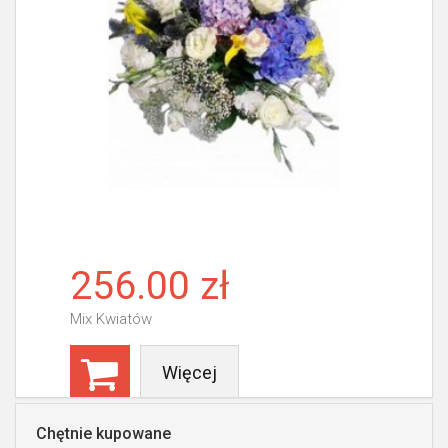
256.00 zł
Mix Kwiatów
Więcej
Chętnie kupowane