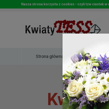
Nasza strona korzysta z cookies - czyli tzw ciastek 
Strona główna
Kwia
Kwiaty 