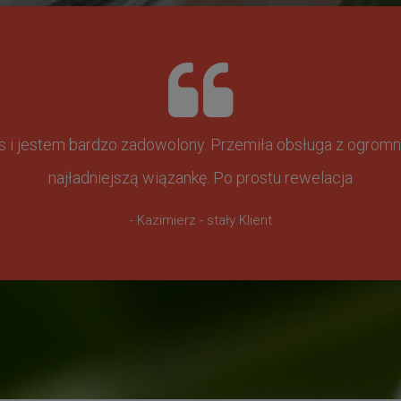
ss i jestem bardzo zadowolony. Przemiła obsługa z ogr
najładniejszą wiązankę. Po prostu rewelacja
- Kazimierz - stały Klient