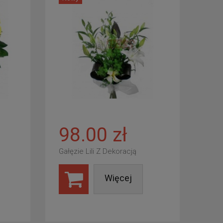
98.00 zł
Gałęzie Lili Z Dekoracją
Więcej