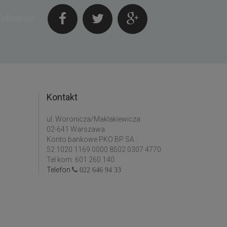
Follow us
Kontakt
ul. Woronicza/Maklakiewicza
02-641 Warszawa
Konto bankowe PKO BP SA :
52 1020 1169 0000 8502 0307 4770
Tel kom: 601 260 140
Telefon
022 646 94 33