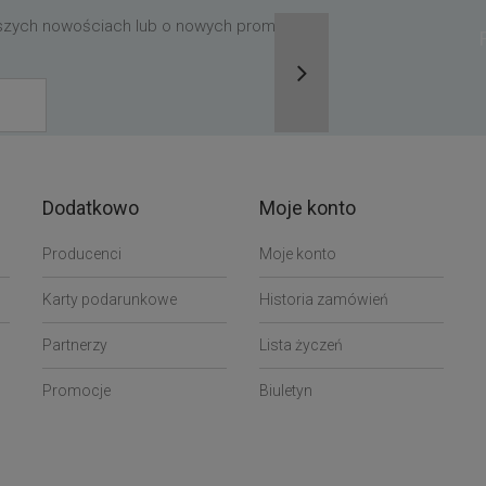
aszych nowościach lub o nowych promocjach,
Dodatkowo
Moje konto
Producenci
Moje konto
Karty podarunkowe
Historia zamówień
Partnerzy
Lista życzeń
Promocje
Biuletyn