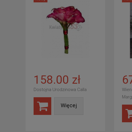
158.00 zł
6
Dostojna Urodzinowa Calla
Wien
Marg
Więcej