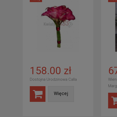
158.00 zł
6
Dostojna Urodzinowa Calla
Wien
Marg
Więcej