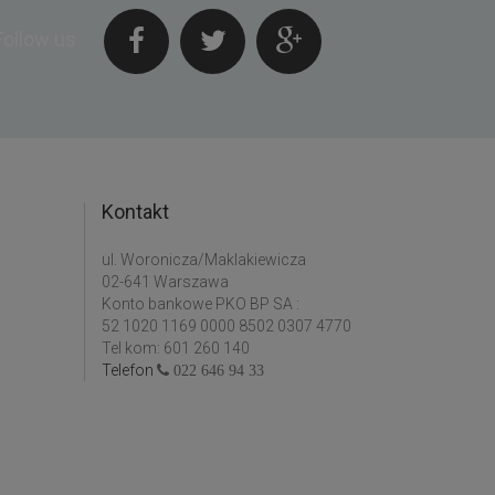
Follow us
Kontakt
ul. Woronicza/Maklakiewicza
02-641 Warszawa
Konto bankowe PKO BP SA :
52 1020 1169 0000 8502 0307 4770
Tel kom: 601 260 140
Telefon
022 646 94 33