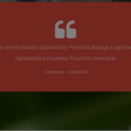
ss i jestem bardzo zadowolony. Przemiła obsługa z ogr
najładniejszą wiązankę. Po prostu rewelacja
- Kazimierz - stały Klient