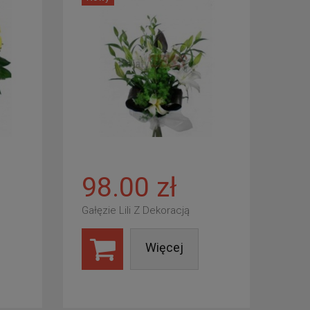
98.00 zł
Gałęzie Lili Z Dekoracją
Więcej