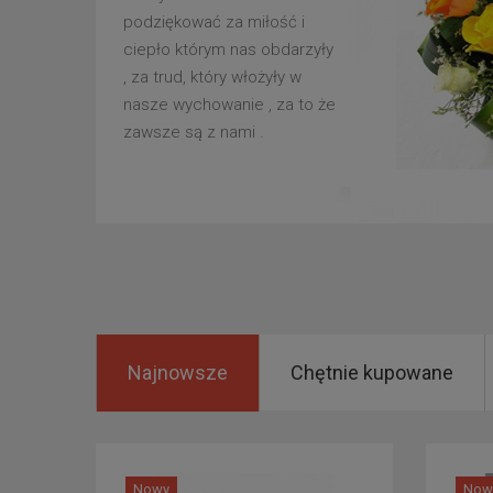
podziękować za miłość i
ciepło którym nas obdarzyły
, za trud, który włożyły w
nasze wychowanie , za to że
zawsze są z nami .
Najnowsze
Chętnie kupowane
Nowy
Now