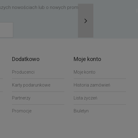
aszych nowościach lub o nowych promocjach,
Dodatkowo
Moje konto
Producenci
Moje konto
Karty podarunkowe
Historia zamówień
Partnerzy
Lista życzeń
Promocje
Biuletyn