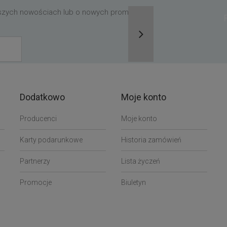
aszych nowościach lub o nowych promocjach,
Dodatkowo
Moje konto
Producenci
Moje konto
Karty podarunkowe
Historia zamówień
Partnerzy
Lista życzeń
Promocje
Biuletyn