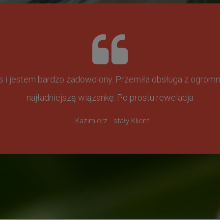
ss i jestem bardzo zadowolony. Przemiła obsługa z ogr
najładniejszą wiązankę. Po prostu rewelacja
- Kazimierz - stały Klient