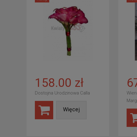
158.00 zł
6
Dostojna Urodzinowa Calla
Wien
Marg
Więcej