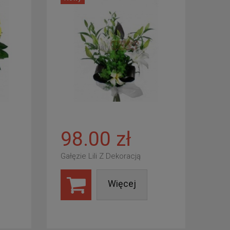
98.00 zł
Gałęzie Lili Z Dekoracją
Więcej