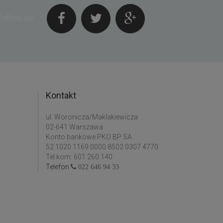
Follow us
Kontakt
ul. Woronicza/Maklakiewicza
02-641 Warszawa
Konto bankowe PKO BP SA :
52 1020 1169 0000 8502 0307 4770
Tel kom: 601 260 140
Telefon
022 646 94 33