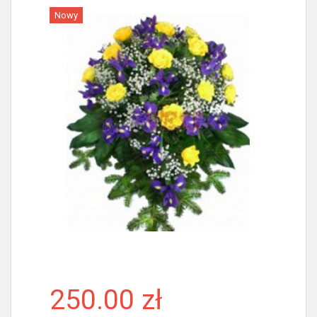
Nowy
Więcej
250.00 zł