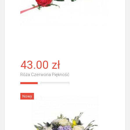
43.00 zł
Róża Czerwona Piękność
Więcej
Nowy