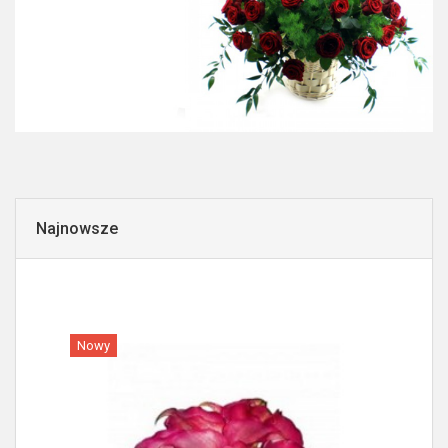
Najnowsze
Nowy