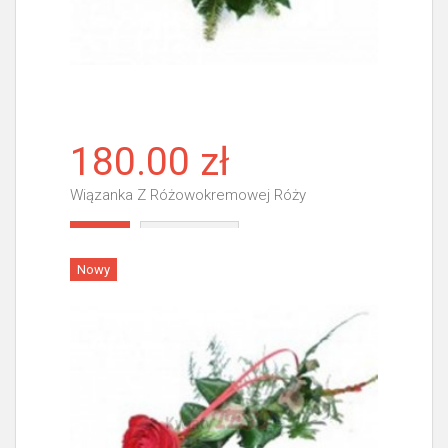
180.00 zł
Wiązanka Z Różowokremowej Róży
Więcej
Nowy