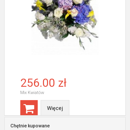
256.00 zł
Mix Kwiatów
Więcej
Chętnie kupowane