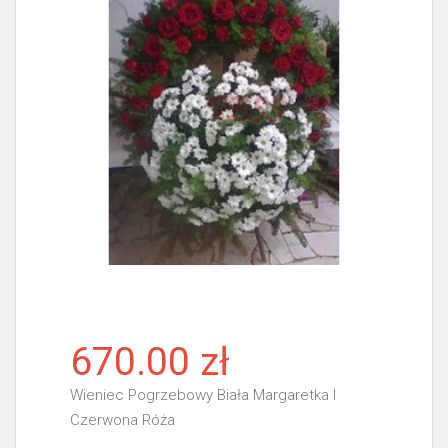
670.00 zł
Wieniec Pogrzebowy Biała Margaretka I
Czerwona Róża