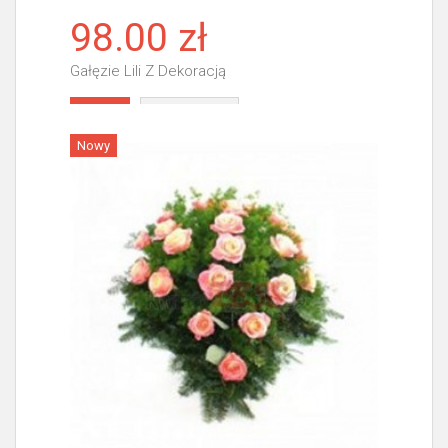
98.00 zł
Gałęzie Lili Z Dekoracją
Więcej
Nowy