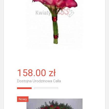
158.00 zł
Dostojna Urodzinowa Calla
Więcej
Nowy