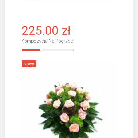
225.00 zł
Kompozycja Na Pogrzeb
Więcej
Nowy