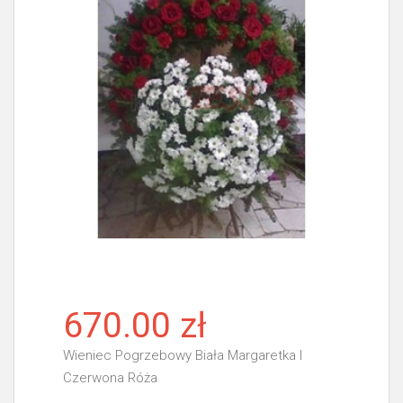
670.00 zł
Wieniec Pogrzebowy Biała Margaretka I
Czerwona Róża