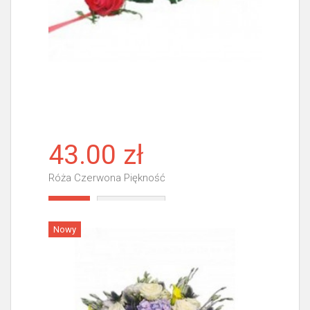
43.00 zł
Róża Czerwona Piękność
Więcej
Nowy