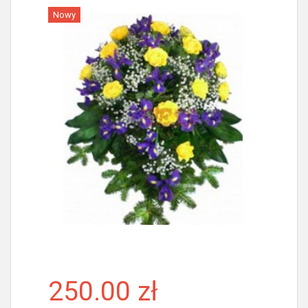
Nowy
Więcej
250.00 zł