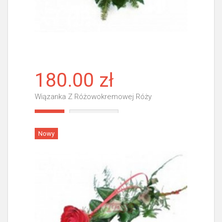
180.00 zł
Wiązanka Z Różowokremowej Róży
Więcej
Nowy