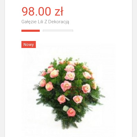
98.00 zł
Gałęzie Lili Z Dekoracją
Więcej
Nowy