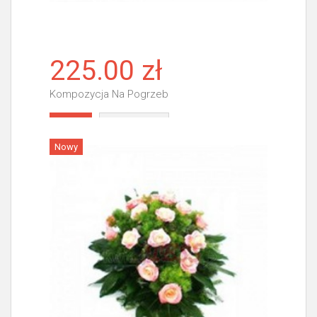
225.00 zł
Kompozycja Na Pogrzeb
Więcej
Nowy