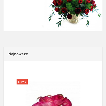
Najnowsze
Nowy