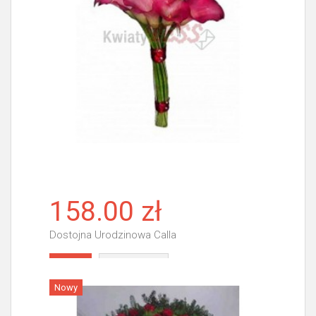
158.00 zł
Dostojna Urodzinowa Calla
Więcej
Nowy