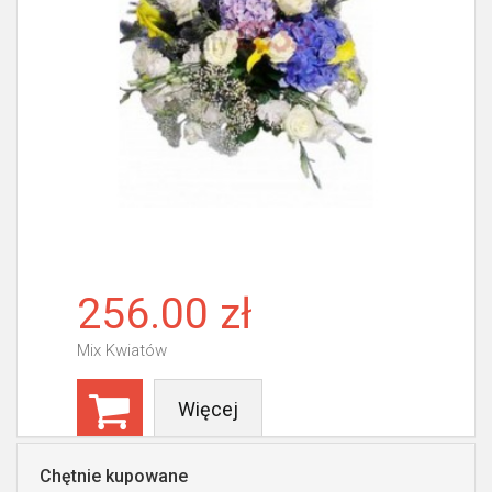
256.00 zł
Mix Kwiatów
Więcej
Chętnie kupowane