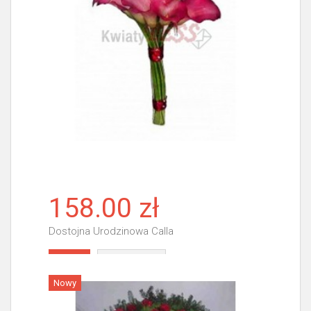
158.00 zł
Dostojna Urodzinowa Calla
Więcej
Nowy