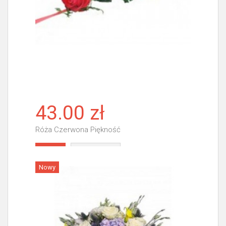
43.00 zł
Róża Czerwona Piękność
Więcej
Nowy