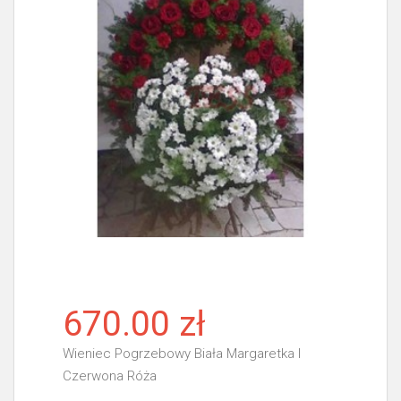
670.00 zł
Wieniec Pogrzebowy Biała Margaretka I
Czerwona Róża