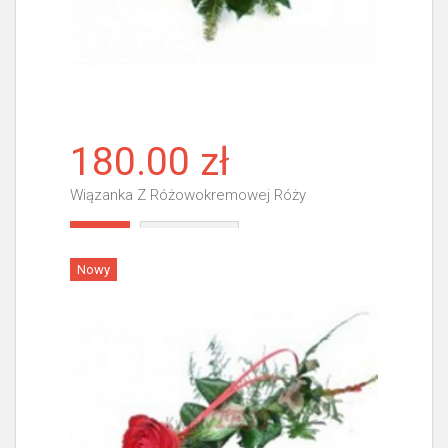
180.00 zł
Wiązanka Z Różowokremowej Róży
Więcej
Nowy