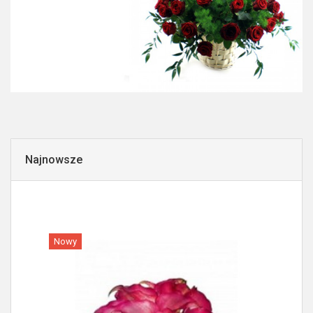
Najnowsze
Nowy