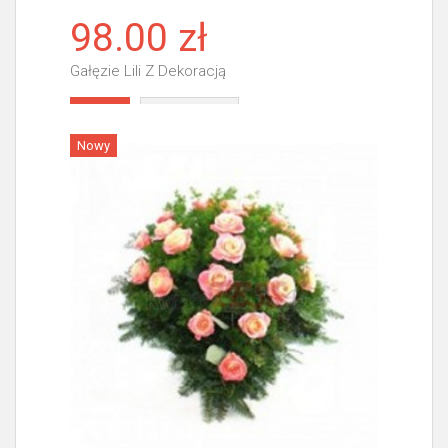
98.00 zł
Gałęzie Lili Z Dekoracją
Więcej
Nowy