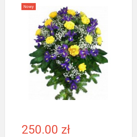
Nowy
Więcej
250.00 zł