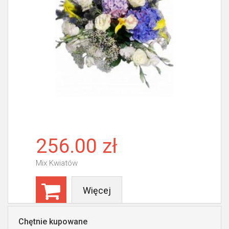
256.00 zł
Mix Kwiatów
Więcej
Chętnie kupowane