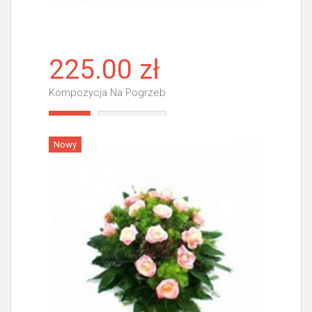
225.00 zł
Kompozycja Na Pogrzeb
Więcej
Nowy