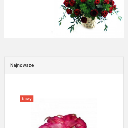
Najnowsze
Nowy