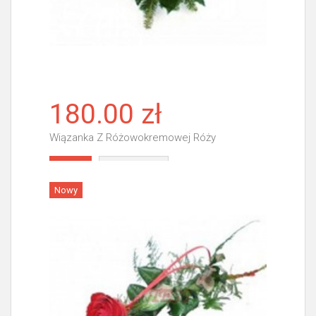
180.00 zł
Wiązanka Z Różowokremowej Róży
Więcej
Nowy