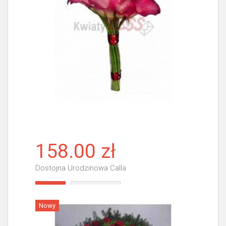
158.00 zł
Dostojna Urodzinowa Calla
Więcej
Nowy