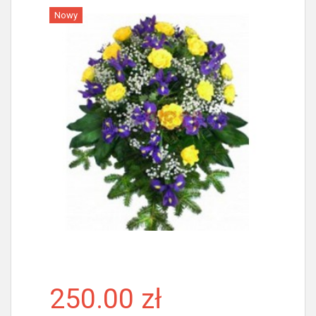
Nowy
Więcej
250.00 zł