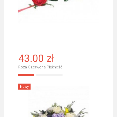
43.00 zł
Róża Czerwona Piękność
Więcej
Nowy