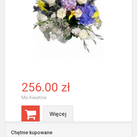
256.00 zł
Mix Kwiatów
Więcej
Chętnie kupowane