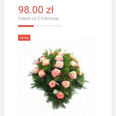
98.00 zł
Gałęzie Lili Z Dekoracją
Więcej
Nowy