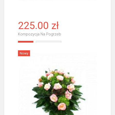
225.00 zł
Kompozycja Na Pogrzeb
Więcej
Nowy