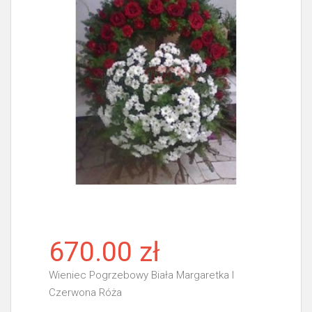
670.00 zł
Wieniec Pogrzebowy Biała Margaretka I
Czerwona Róża