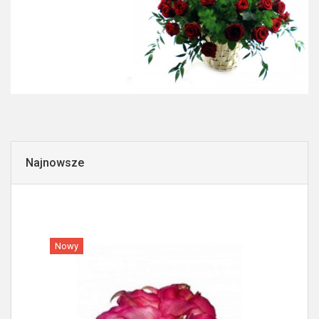
Najnowsze
Nowy