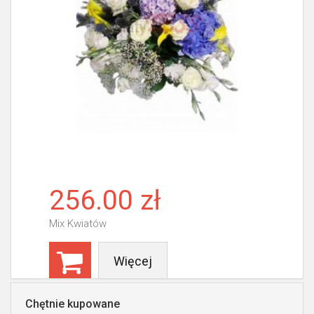
256.00 zł
Mix Kwiatów
Więcej
Chętnie kupowane