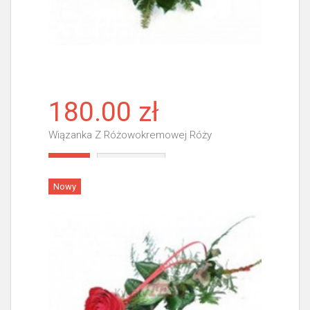
180.00 zł
Wiązanka Z Różowokremowej Róży
Więcej
Nowy