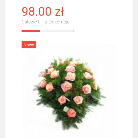
98.00 zł
Gałęzie Lili Z Dekoracją
Więcej
Nowy