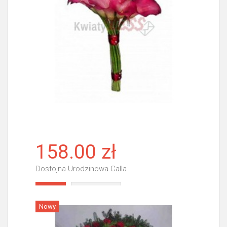
158.00 zł
Dostojna Urodzinowa Calla
Więcej
Nowy