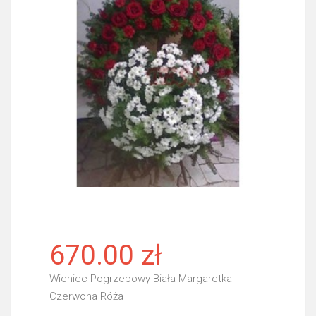
670.00 zł
Wieniec Pogrzebowy Biała Margaretka I
Czerwona Róża