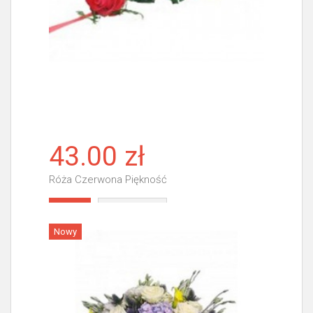
43.00 zł
Róża Czerwona Piękność
Więcej
Nowy