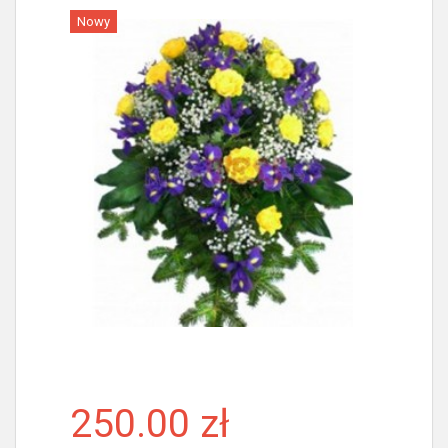
Nowy
Więcej
250.00 zł