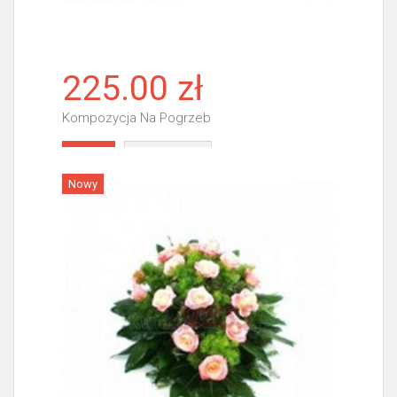
225.00 zł
Kompozycja Na Pogrzeb
Więcej
Nowy