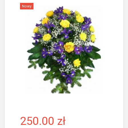
Nowy
Więcej
250.00 zł