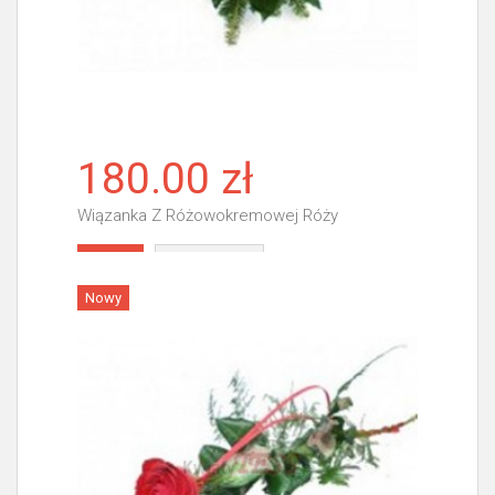
180.00 zł
Wiązanka Z Różowokremowej Róży
Więcej
Nowy