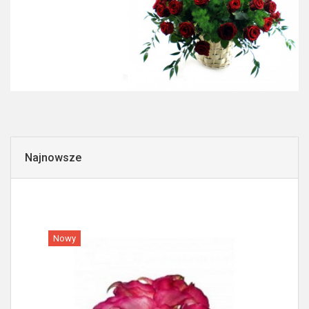
Najnowsze
Nowy