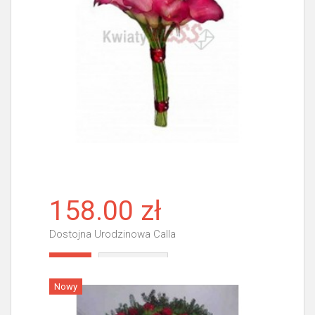
158.00 zł
Dostojna Urodzinowa Calla
Więcej
Nowy