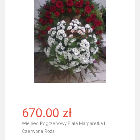
670.00 zł
Wieniec Pogrzebowy Biała Margaretka I
Czerwona Róża