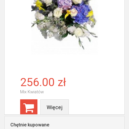
256.00 zł
Mix Kwiatów
Więcej
Chętnie kupowane