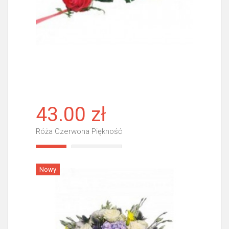
43.00 zł
Róża Czerwona Piękność
Więcej
Nowy