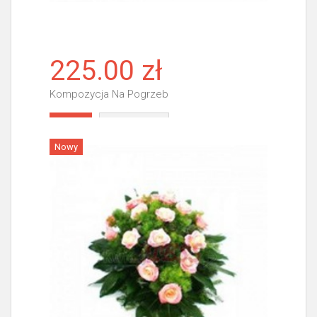
225.00 zł
Kompozycja Na Pogrzeb
Więcej
Nowy