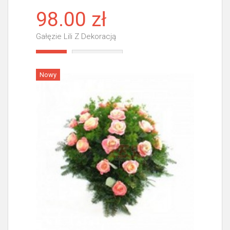
98.00 zł
Gałęzie Lili Z Dekoracją
Więcej
Nowy