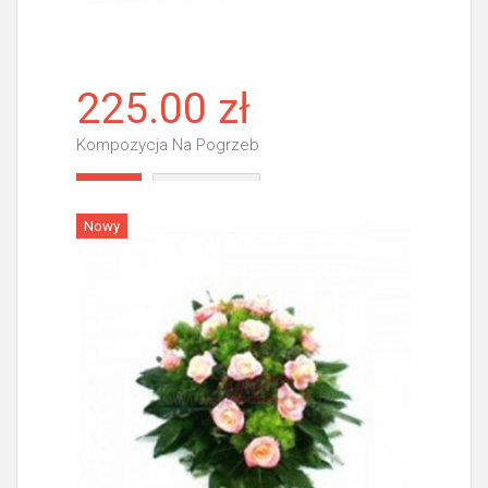
225.00 zł
Kompozycja Na Pogrzeb
Więcej
Nowy