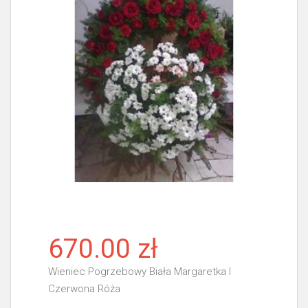
670.00 zł
Wieniec Pogrzebowy Biała Margaretka I
Czerwona Róża