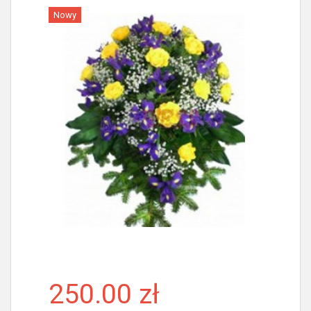
Nowy
Więcej
250.00 zł