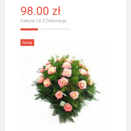
98.00 zł
Gałęzie Lili Z Dekoracją
Więcej
Nowy