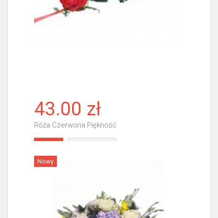
43.00 zł
Róża Czerwona Piękność
Więcej
Nowy