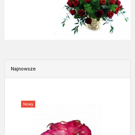
Najnowsze
Nowy