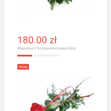
180.00 zł
Wiązanka Z Różowokremowej Róży
Więcej
Nowy