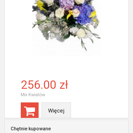
256.00 zł
Mix Kwiatów
Więcej
Chętnie kupowane