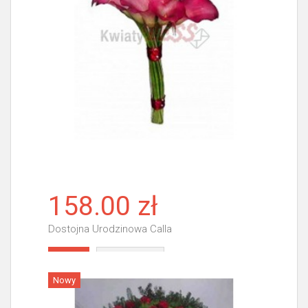
158.00 zł
Dostojna Urodzinowa Calla
Więcej
Nowy