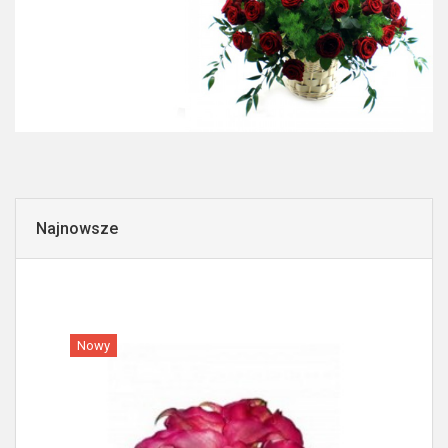
Najnowsze
Nowy