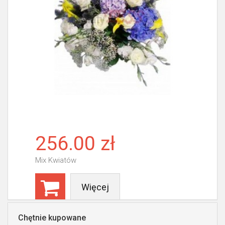
256.00 zł
Mix Kwiatów
Więcej
Chętnie kupowane