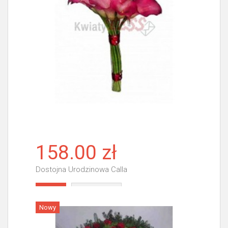
158.00 zł
Dostojna Urodzinowa Calla
Więcej
Nowy