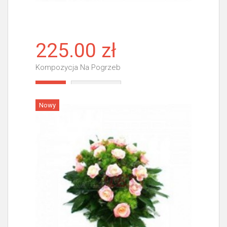
225.00 zł
Kompozycja Na Pogrzeb
Więcej
Nowy