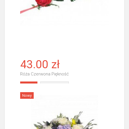
43.00 zł
Róża Czerwona Piękność
Więcej
Nowy