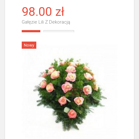
98.00 zł
Gałęzie Lili Z Dekoracją
Więcej
Nowy