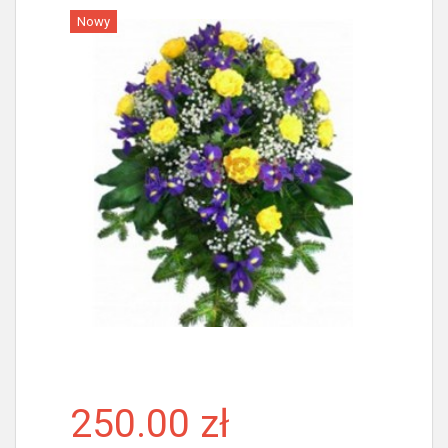
Nowy
Więcej
250.00 zł