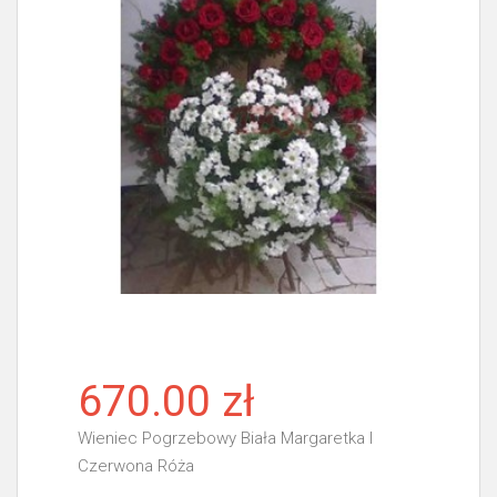
670.00 zł
Wieniec Pogrzebowy Biała Margaretka I
Czerwona Róża