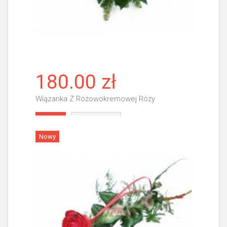
180.00 zł
Wiązanka Z Różowokremowej Róży
Więcej
Nowy