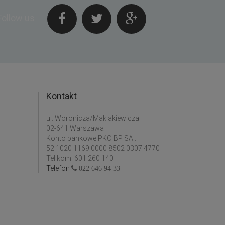
Follow us
Kontakt
ul. Woronicza/Maklakiewicza
02-641 Warszawa
Konto bankowe PKO BP SA :
52 1020 1169 0000 8502 0307 4770
Tel kom: 601 260 140
Telefon
022 646 94 33