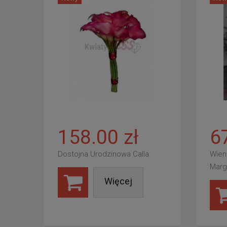
158.00 zł
6
Dostojna Urodzinowa Calla
Wien
Marg
Więcej