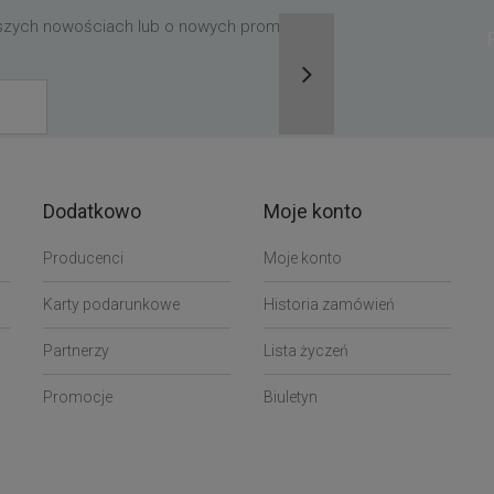
aszych nowościach lub o nowych promocjach,
Dodatkowo
Moje konto
Producenci
Moje konto
Karty podarunkowe
Historia zamówień
Partnerzy
Lista życzeń
Promocje
Biuletyn