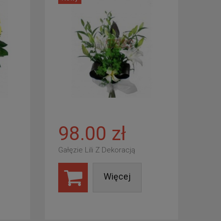
98.00 zł
Gałęzie Lili Z Dekoracją
Więcej