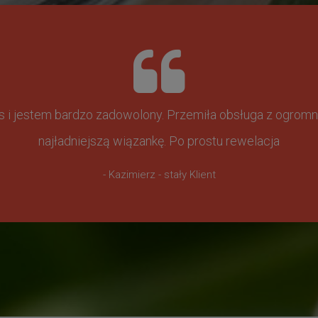
ss i jestem bardzo zadowolony. Przemiła obsługa z ogr
najładniejszą wiązankę. Po prostu rewelacja
- Kazimierz - stały Klient