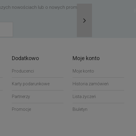
aszych nowościach lub o nowych promocjach,
Dodatkowo
Moje konto
Producenci
Moje konto
Karty podarunkowe
Historia zamówień
Partnerzy
Lista życzeń
Promocje
Biuletyn