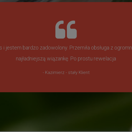
ss i jestem bardzo zadowolony. Przemiła obsługa z ogr
najładniejszą wiązankę. Po prostu rewelacja
- Kazimierz - stały Klient