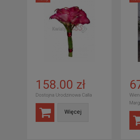
158.00 zł
6
Dostojna Urodzinowa Calla
Wien
Marg
Więcej