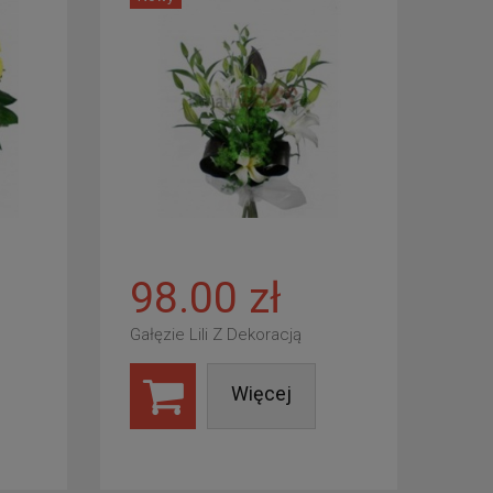
98.00 zł
Gałęzie Lili Z Dekoracją
Więcej