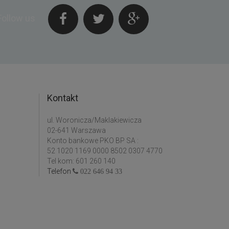
Follow us
Kontakt
ul. Woronicza/Maklakiewicza
02-641 Warszawa
Konto bankowe PKO BP SA :
52 1020 1169 0000 8502 0307 4770
Tel kom: 601 260 140
Telefon
022 646 94 33