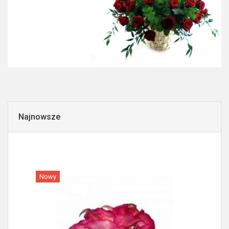
Najnowsze
Nowy