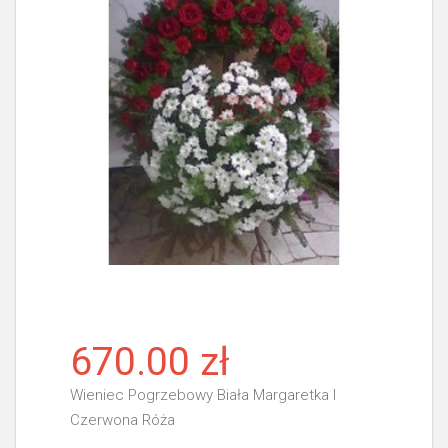
670.00 zł
Wieniec Pogrzebowy Biała Margaretka I
Czerwona Róża