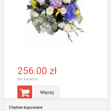
256.00 zł
Mix Kwiatów
Więcej
Chętnie kupowane