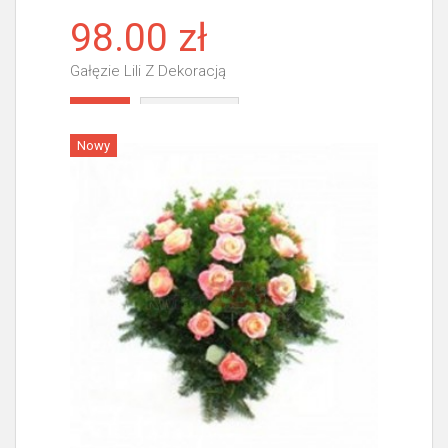
98.00 zł
Gałęzie Lili Z Dekoracją
Więcej
Nowy