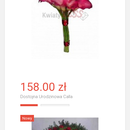
158.00 zł
Dostojna Urodzinowa Calla
Więcej
Nowy