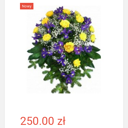
Nowy
Więcej
250.00 zł