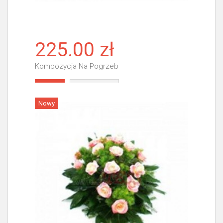
225.00 zł
Kompozycja Na Pogrzeb
Więcej
Nowy