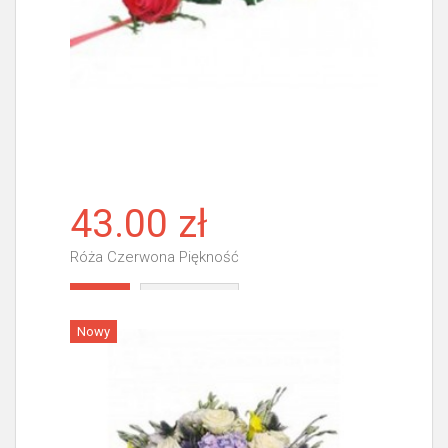
43.00 zł
Róża Czerwona Piękność
Więcej
Nowy