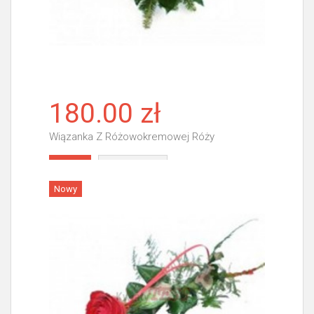
180.00 zł
Wiązanka Z Różowokremowej Róży
Więcej
Nowy