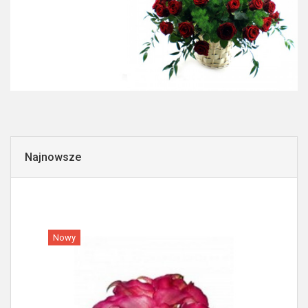
Najnowsze
Nowy