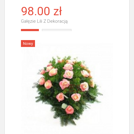
98.00 zł
Gałęzie Lili Z Dekoracją
Więcej
Nowy