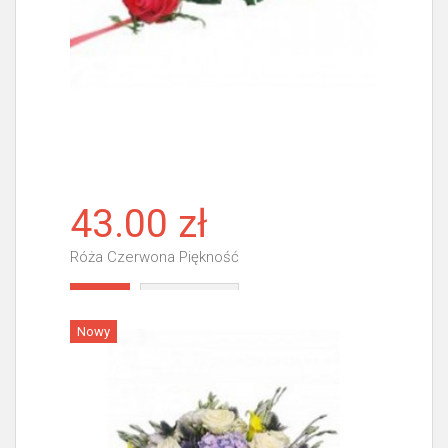
43.00 zł
Róża Czerwona Piękność
Więcej
Nowy