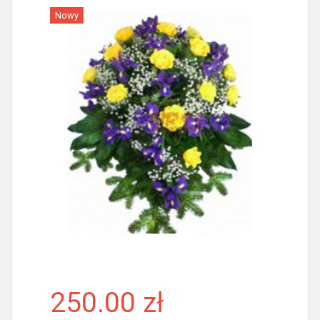
Nowy
Więcej
250.00 zł