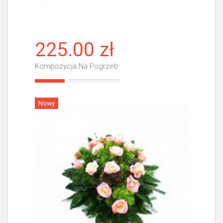
225.00 zł
Kompozycja Na Pogrzeb
Więcej
Nowy