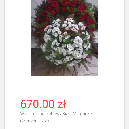
670.00 zł
Wieniec Pogrzebowy Biała Margaretka I
Czerwona Róża