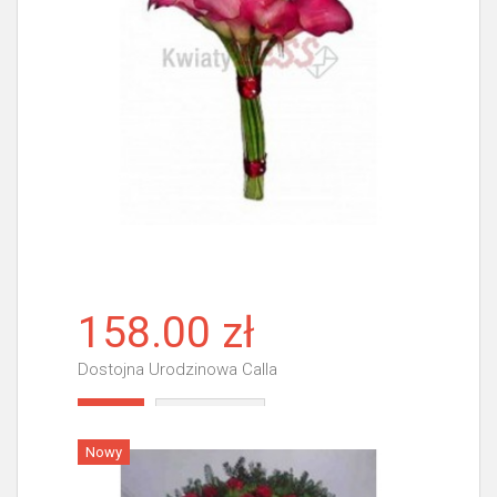
158.00 zł
Dostojna Urodzinowa Calla
Więcej
Nowy