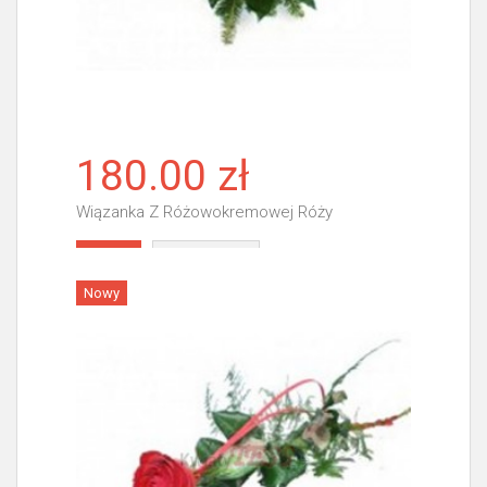
180.00 zł
Wiązanka Z Różowokremowej Róży
Więcej
Nowy