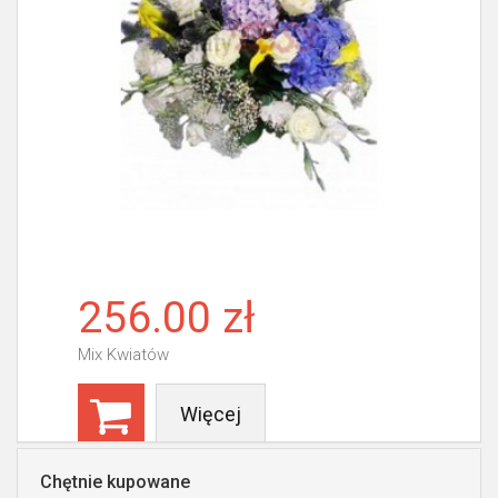
256.00 zł
Mix Kwiatów
Więcej
Chętnie kupowane