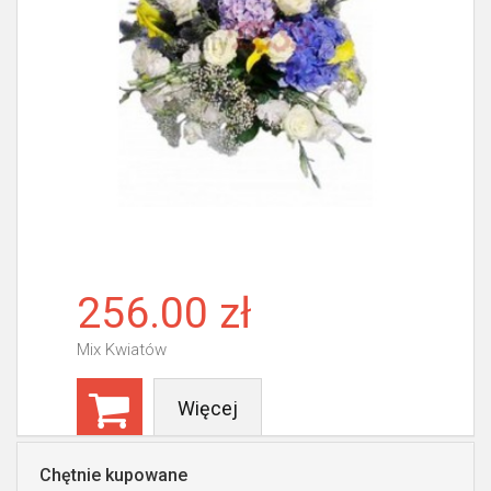
256.00 zł
Mix Kwiatów
Więcej
Chętnie kupowane