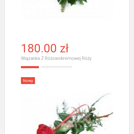
180.00 zł
Wiązanka Z Różowokremowej Róży
Więcej
Nowy