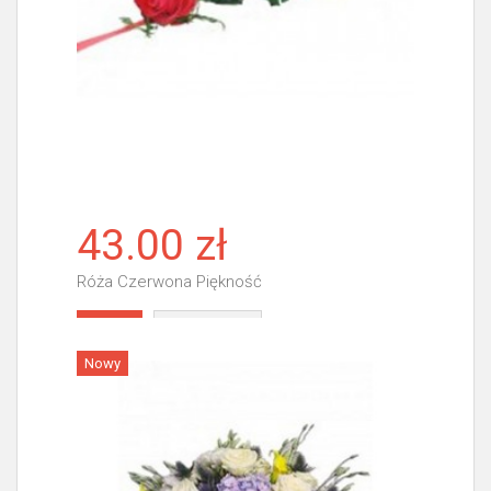
43.00 zł
Róża Czerwona Piękność
Więcej
Nowy