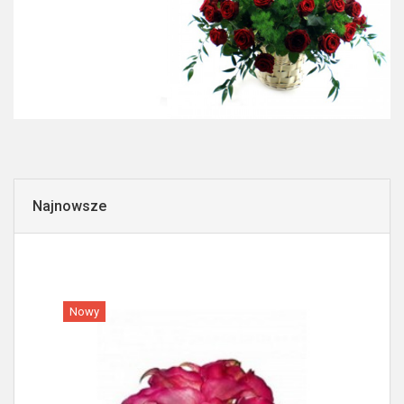
Najnowsze
Nowy