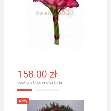
158.00 zł
Dostojna Urodzinowa Calla
Więcej
Nowy