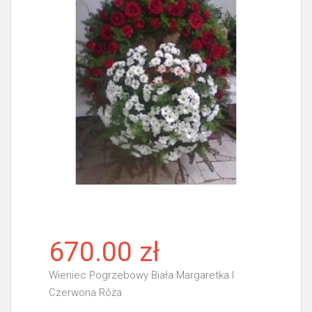
670.00 zł
Wieniec Pogrzebowy Biała Margaretka I
Czerwona Róża