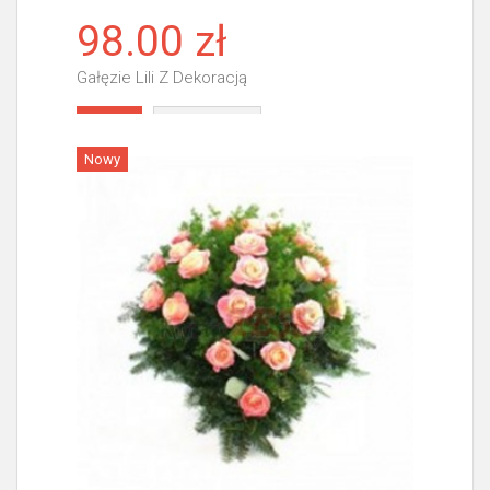
98.00 zł
Gałęzie Lili Z Dekoracją
Więcej
Nowy