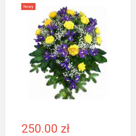
Nowy
Więcej
250.00 zł