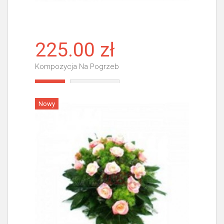
225.00 zł
Kompozycja Na Pogrzeb
Więcej
Nowy