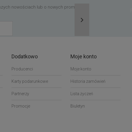
aszych nowościach lub o nowych promocjach,
Dodatkowo
Moje konto
Producenci
Moje konto
Karty podarunkowe
Historia zamówień
Partnerzy
Lista życzeń
Promocje
Biuletyn