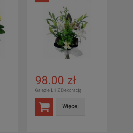
98.00 zł
Gałęzie Lili Z Dekoracją
Więcej