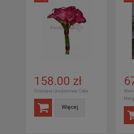
158.00 zł
6
Dostojna Urodzinowa Calla
Wien
Marg
Więcej