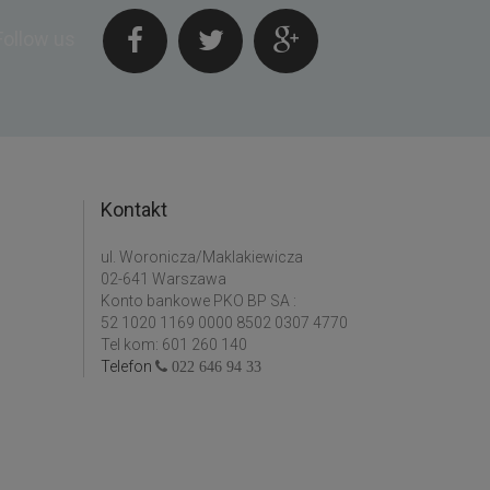
Follow us
Kontakt
ul. Woronicza/Maklakiewicza
02-641 Warszawa
Konto bankowe PKO BP SA :
52 1020 1169 0000 8502 0307 4770
Tel kom: 601 260 140
Telefon
022 646 94 33