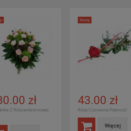
y
Nowy
80.00 zł
43.00 zł
anka Z Różowokremowej
Róża Czerwona Piękność
Więcej