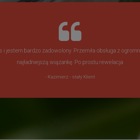
ss i jestem bardzo zadowolony. Przemiła obsługa z ogr
najładniejszą wiązankę. Po prostu rewelacja
- Kazimierz - stały Klient