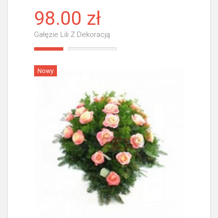
98.00 zł
Gałęzie Lili Z Dekoracją
Więcej
Nowy