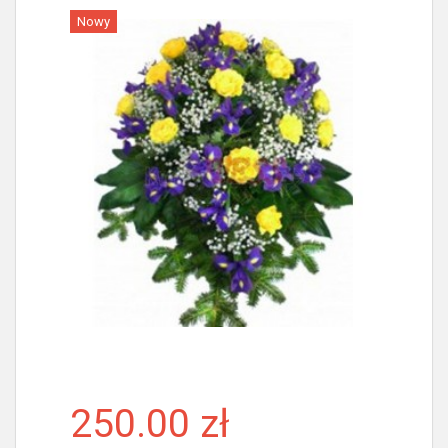
Nowy
Więcej
250.00 zł