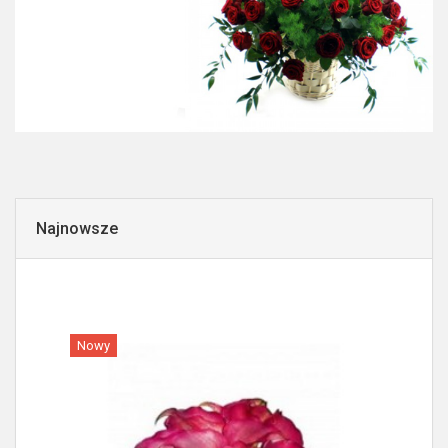
Najnowsze
Nowy