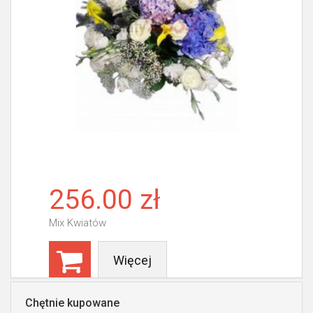
256.00 zł
Mix Kwiatów
Więcej
Chętnie kupowane