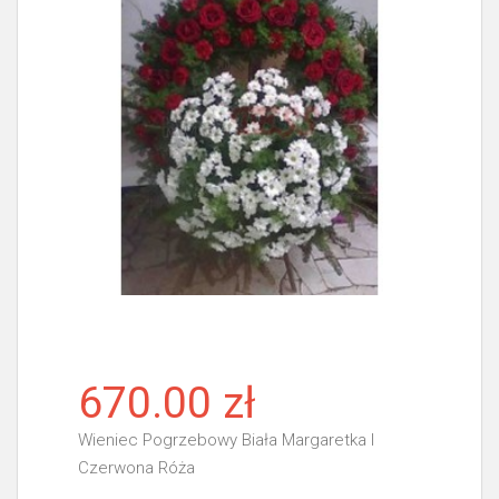
670.00 zł
Wieniec Pogrzebowy Biała Margaretka I
Czerwona Róża