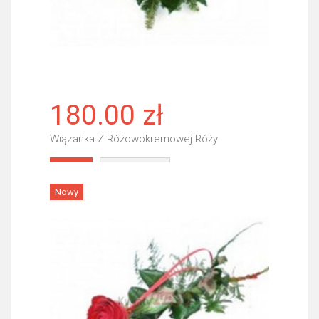
180.00 zł
Wiązanka Z Różowokremowej Róży
Więcej
Nowy