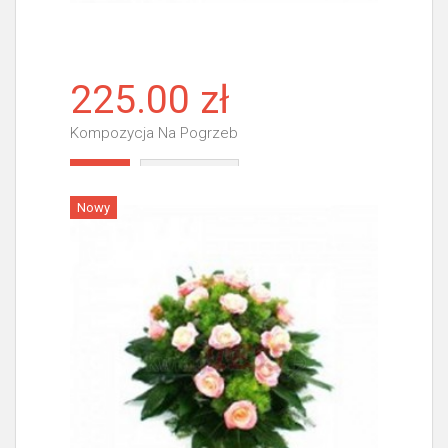
225.00 zł
Kompozycja Na Pogrzeb
Więcej
Nowy