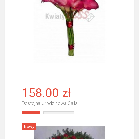
158.00 zł
Dostojna Urodzinowa Calla
Więcej
Nowy