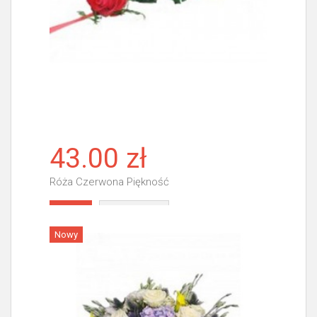
43.00 zł
Róża Czerwona Piękność
Więcej
Nowy